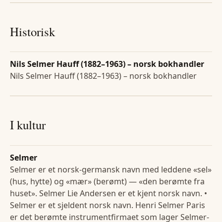
Historisk
Nils Selmer Hauff (1882–1963) – norsk bokhandler
Nils Selmer Hauff (1882–1963) – norsk bokhandler
I kultur
Selmer
Selmer er et norsk-germansk navn med leddene «sel»
(hus, hytte) og «mær» (berømt) — «den berømte fra
huset». Selmer Lie Andersen er et kjent norsk navn. •
Selmer er et sjeldent norsk navn. Henri Selmer Paris
er det berømte instrumentfirmaet som lager Selmer-