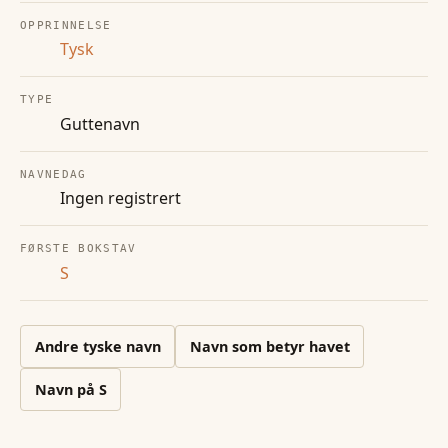
OPPRINNELSE
Tysk
TYPE
Guttenavn
NAVNEDAG
Ingen registrert
FØRSTE BOKSTAV
S
Andre
tyske
navn
Navn som betyr havet
Navn på
S