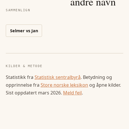
andre navn
SAMMENLIGN
Selmer
vs
Jan
KILDER & METODE
Statistikk fra
Statistisk sentralbyrå
. Betydning og
opprinnelse fra
Store norske leksikon
og åpne kilder.
Sist oppdatert
mars 2026
.
Meld feil
.