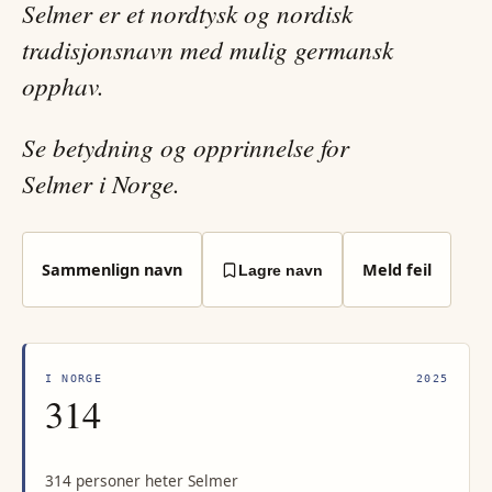
Selmer er et nordtysk og nordisk
tradisjonsnavn med mulig germansk
opphav.
Se betydning og opprinnelse for
Selmer i Norge.
Sammenlign navn
Meld feil
Lagre navn
I NORGE
2025
314
314 personer heter Selmer