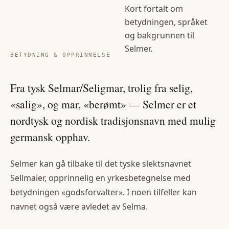
Kort fortalt om
betydningen, språket
og bakgrunnen til
Selmer
.
BETYDNING & OPPRINNELSE
Fra tysk Selmar/Seligmar, trolig fra selig,
«salig», og mar, «berømt» — Selmer er et
nordtysk og nordisk tradisjonsnavn med mulig
germansk opphav.
Selmer kan gå tilbake til det tyske slektsnavnet
Sellmaier, opprinnelig en yrkesbetegnelse med
betydningen «godsforvalter». I noen tilfeller kan
navnet også være avledet av Selma.