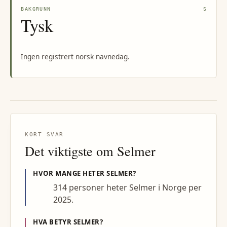
BAKGRUNN
S
Tysk
Ingen registrert norsk navnedag.
KORT SVAR
Det viktigste om
Selmer
HVOR MANGE HETER
SELMER
?
314 personer heter Selmer i Norge per
2025.
HVA BETYR
SELMER
?