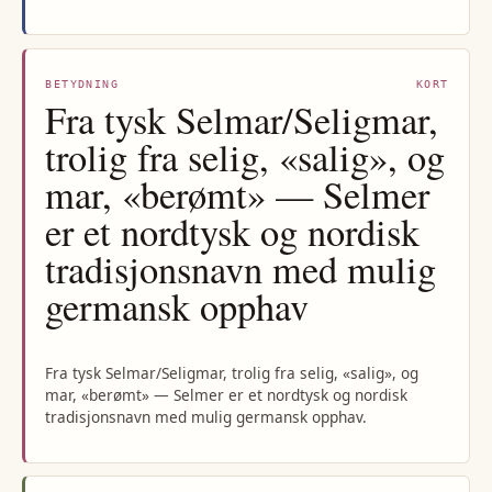
BETYDNING
KORT
Fra tysk Selmar/Seligmar,
trolig fra selig, «salig», og
mar, «berømt» — Selmer
er et nordtysk og nordisk
tradisjonsnavn med mulig
germansk opphav
Fra tysk Selmar/Seligmar, trolig fra selig, «salig», og
mar, «berømt» — Selmer er et nordtysk og nordisk
tradisjonsnavn med mulig germansk opphav.