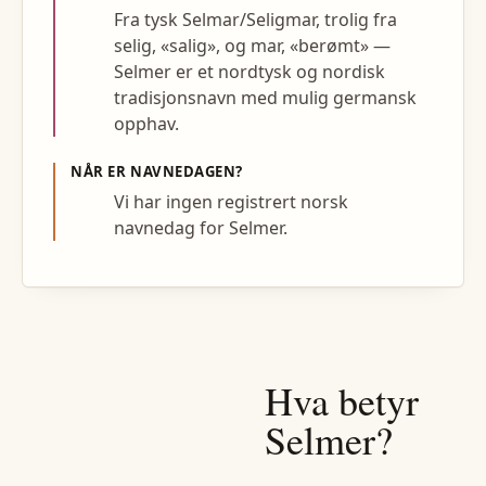
Fra tysk Selmar/Seligmar, trolig fra
selig, «salig», og mar, «berømt» —
Selmer er et nordtysk og nordisk
tradisjonsnavn med mulig germansk
opphav.
NÅR ER NAVNEDAGEN?
Vi har ingen registrert norsk
navnedag for Selmer.
Hva betyr
Selmer
?