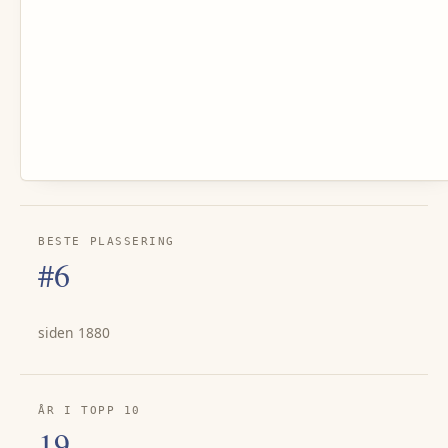
BESTE PLASSERING
#6
siden 1880
ÅR I TOPP 10
19