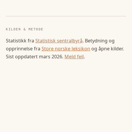
KILDER & METODE
Statistikk fra
Statistisk sentralbyrå
. Betydning og
opprinnelse fra
Store norske leksikon
og åpne kilder.
Sist oppdatert
mars 2026
.
Meld feil
.