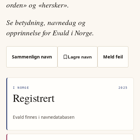
orden» og «hersker».
Se betydning, navnedag og
opprinnelse for Evald i Norge.
Sammenlign navn
Meld feil
Lagre navn
I NORGE
2025
Registrert
Evald finnes i navnedatabasen