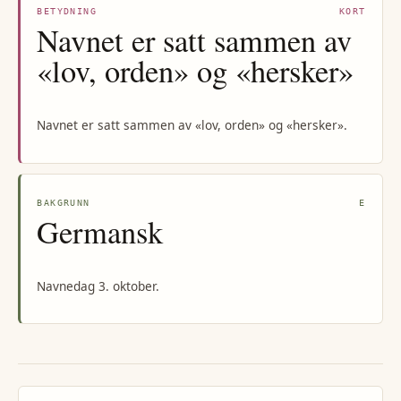
BETYDNING
KORT
Navnet er satt sammen av
«lov, orden» og «hersker»
Navnet er satt sammen av «lov, orden» og «hersker».
BAKGRUNN
E
Germansk
Navnedag 3. oktober.