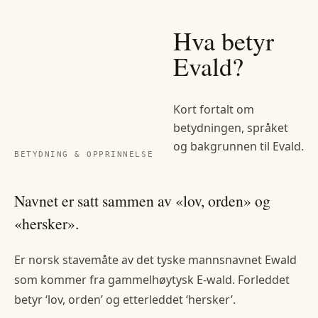
Hva betyr
Evald
?
Kort fortalt om
betydningen, språket
og bakgrunnen til
Evald
.
BETYDNING & OPPRINNELSE
Navnet er satt sammen av «lov, orden» og
«hersker».
Er norsk stavemåte av det tyske mannsnavnet Ewald
som kommer fra gammelhøytysk E-wald. Forleddet
betyr ‘lov, orden’ og etterleddet ‘hersker’.