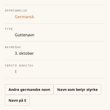
OPPRINNELSE
Germansk
TYPE
Guttenavn
NAVNEDAG
3. oktober
FØRSTE BOKSTAV
E
Andre
germanske
navn
Navn som betyr styrke
Navn på
E