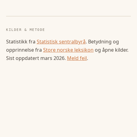
KILDER & METODE
Statistikk fra
Statistisk sentralbyrå
. Betydning og
opprinnelse fra
Store norske leksikon
og åpne kilder.
Sist oppdatert
mars 2026
.
Meld feil
.