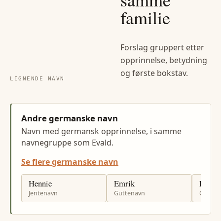
familie
Forslag gruppert etter
opprinnelse, betydning
og første bokstav.
LIGNENDE NAVN
Andre germanske navn
Navn med germansk opprinnelse, i samme
navnegruppe som Evald.
Se flere germanske navn
Hennie
Emrik
Heine
Jentenavn
Guttenavn
Gutten