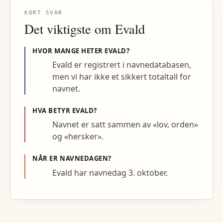
KORT SVAR
Det viktigste om
Evald
HVOR MANGE HETER
EVALD
?
Evald er registrert i navnedatabasen,
men vi har ikke et sikkert totaltall for
navnet.
HVA BETYR
EVALD
?
Navnet er satt sammen av «lov, orden»
og «hersker».
NÅR ER NAVNEDAGEN?
Evald har navnedag 3. oktober.