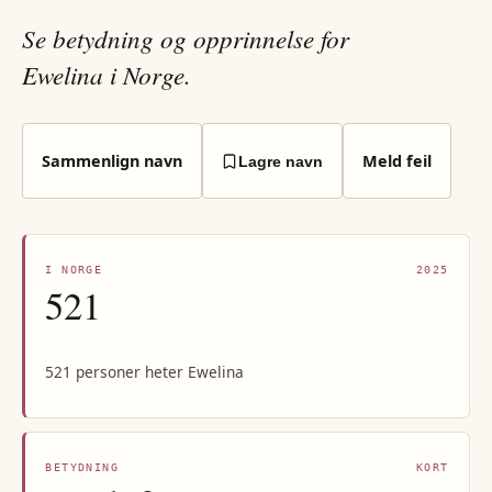
Se betydning og opprinnelse for
Ewelina i Norge.
Sammenlign navn
Meld feil
Lagre navn
I NORGE
2025
521
521 personer heter Ewelina
BETYDNING
KORT