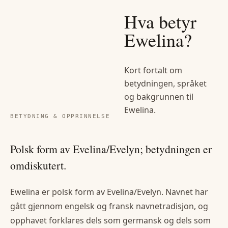
Hva betyr
Ewelina
?
Kort fortalt om
betydningen, språket
og bakgrunnen til
Ewelina
.
BETYDNING & OPPRINNELSE
Polsk form av Evelina/Evelyn; betydningen er
omdiskutert.
Ewelina er polsk form av Evelina/Evelyn. Navnet har
gått gjennom engelsk og fransk navnetradisjon, og
opphavet forklares dels som germansk og dels som