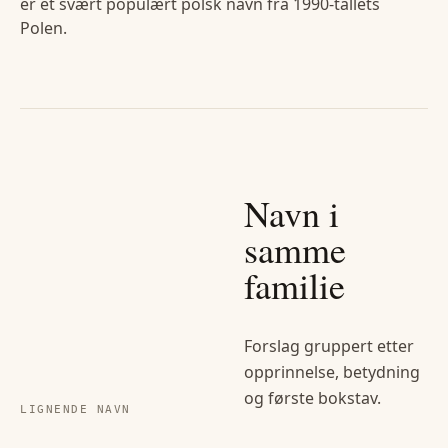
er et svært populært polsk navn fra 1990-tallets
Polen.
Navn i
samme
familie
Forslag gruppert etter
opprinnelse, betydning
og første bokstav.
LIGNENDE NAVN