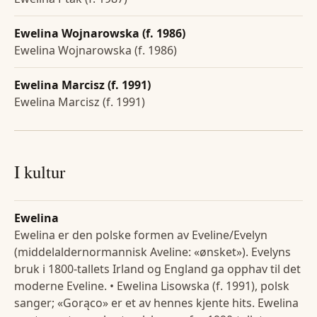
Ewelina Wojnarowska (f. 1986)
Ewelina Wojnarowska (f. 1986)
Ewelina Marcisz (f. 1991)
Ewelina Marcisz (f. 1991)
I kultur
Ewelina
Ewelina er den polske formen av Eveline/Evelyn
(middelaldernormannisk Aveline: «ønsket»). Evelyns
bruk i 1800-tallets Irland og England ga opphav til det
moderne Eveline. • Ewelina Lisowska (f. 1991), polsk
sanger; «Gorąco» er et av hennes kjente hits. Ewelina