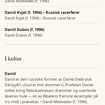
Daniil Medvedev (f. 1996)
Daniil Kvjat (f. 1994) – Russisk racerfører
Daniil Kvjat (f. 1994) – Russisk racerfører
Daniil Dubov (f. 1996)
Daniil Dubov (f. 1996)
I kultur
Daniil
Daniil er den russiske formen av Daniel (hebraisk
Dāniyyēʾl: «Gud er min dommer»). Profeten Daniel
tolket kong Nebukadnesars drømmer og overlevde
løvenes hule — en av Bibelens fremste eksempler på
tro midt i prøvelser. • Daniil Medvedev (f. 1996),