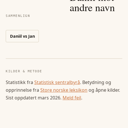
andre navn
SAMMENLIGN
Daniil
vs
Jan
KILDER & METODE
Statistikk fra
Statistisk sentralbyrå
. Betydning og
opprinnelse fra
Store norske leksikon
og åpne kilder.
Sist oppdatert
mars 2026
.
Meld feil
.