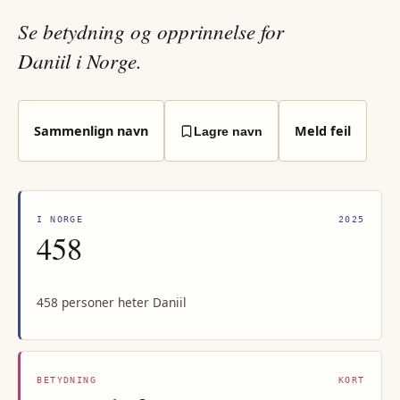
Se betydning og opprinnelse for
Daniil i Norge.
Sammenlign navn
Meld feil
Lagre navn
I NORGE
2025
458
458 personer heter Daniil
BETYDNING
KORT