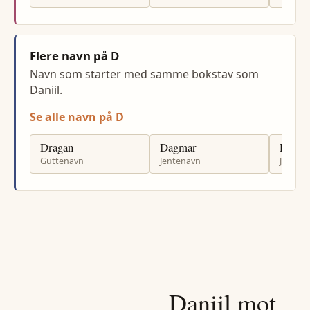
Flere navn på D
Navn som starter med samme bokstav som
Daniil.
Se alle navn på D
Dragan
Dagmar
Dina
Guttenavn
Jentenavn
Jenten
Daniil
mot