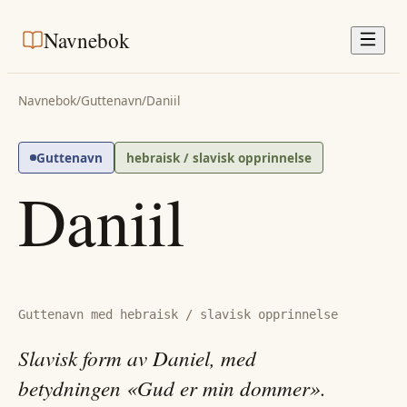
Navnebok
Navnebok
/
Guttenavn
/
Daniil
Guttenavn
hebraisk / slavisk opprinnelse
Daniil
Guttenavn med hebraisk / slavisk opprinnelse
Slavisk form av Daniel, med
betydningen «Gud er min dommer».