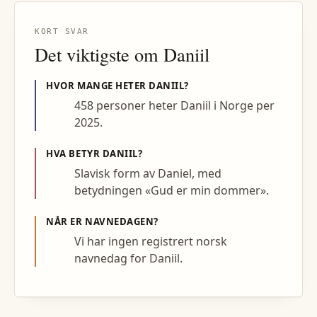
KORT SVAR
Det viktigste om
Daniil
HVOR MANGE HETER
DANIIL
?
458 personer heter Daniil i Norge per
2025.
HVA BETYR
DANIIL
?
Slavisk form av Daniel, med
betydningen «Gud er min dommer».
NÅR ER NAVNEDAGEN?
Vi har ingen registrert norsk
navnedag for Daniil.