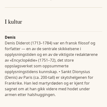
I kultur
Denis
Denis Diderot (1713–1784) var en fransk filosof og
forfatter — en av de sentrale skikkelsene i
opplysningstiden og en av de viktigste redaktørene
av «Encyclopédie» (1751–72), det store
oppslagsverket som oppsummerte
opplysningstidens kunnskap. • Sankt Dionysius
(Denis) av Paris (ca. 200-tall) er skytshelgenen for
Frankrike. Han led martyrdøden og er kjent for
sagnet om at han gikk videre med hodet under
armen etter halshuggingen.