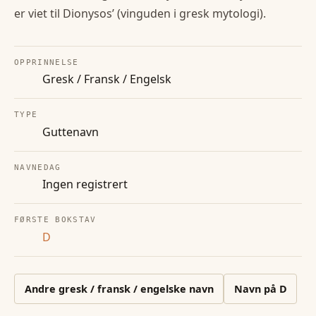
er viet til Dionysos’ (vinguden i gresk mytologi).
OPPRINNELSE
Gresk / Fransk / Engelsk
TYPE
Guttenavn
NAVNEDAG
Ingen registrert
FØRSTE BOKSTAV
D
Andre
gresk / fransk / engelske
navn
Navn på
D