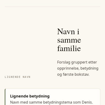
Navn i
samme
familie
Forslag gruppert etter
opprinnelse, betydning
og første bokstav.
LIGNENDE NAVN
Lignende betydning
Navn med samme betydningstema som Denis.