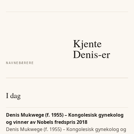
Kjente
Denis
-er
NAVNEBÆRERE
I dag
Denis Mukwege (f. 1955) – Kongolesisk gynekolog
og vinner av Nobels fredspris 2018
Denis Mukwege (f. 1955) – Kongolesisk gynekolog og