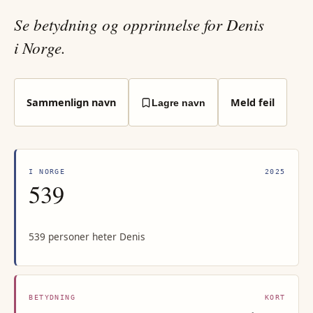
Se betydning og opprinnelse for Denis
i Norge.
Sammenlign navn
Meld feil
Lagre navn
I NORGE
2025
539
539 personer heter Denis
BETYDNING
KORT