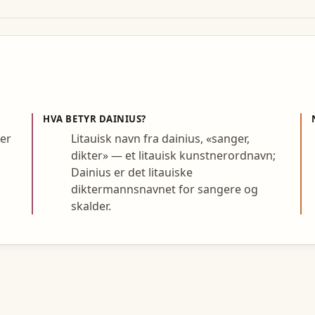
HVA BETYR
DAINIUS
?
per
Litauisk navn fra dainius, «sanger,
dikter» — et litauisk kunstnerordnavn;
Dainius er det litauiske
diktermannsnavnet for sangere og
skalder.