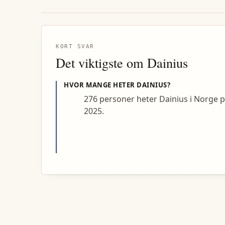
KORT SVAR
Det viktigste om
Dainius
HVOR MANGE HETER
DAINIUS
?
276 personer heter Dainius i Norge 
2025.