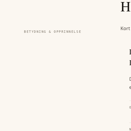
H
Kort
BETYDNING & OPPRINNELSE