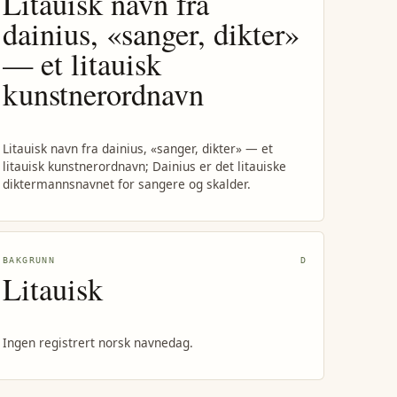
Litauisk navn fra
dainius, «sanger, dikter»
— et litauisk
kunstnerordnavn
Litauisk navn fra dainius, «sanger, dikter» — et
litauisk kunstnerordnavn; Dainius er det litauiske
diktermannsnavnet for sangere og skalder.
BAKGRUNN
D
Litauisk
Ingen registrert norsk navnedag.