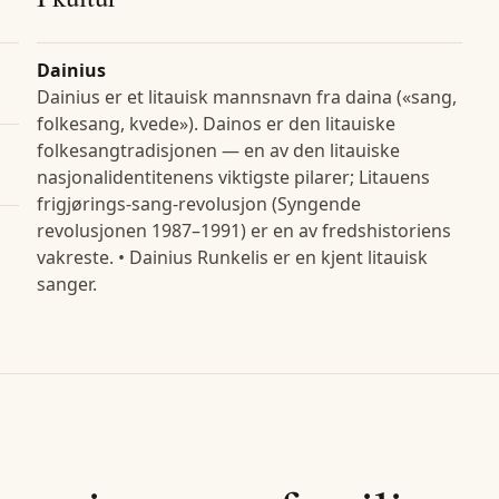
Dainius
Dainius er et litauisk mannsnavn fra daina («sang,
folkesang, kvede»). Dainos er den litauiske
folkesangtradisjonen — en av den litauiske
nasjonalidentitenens viktigste pilarer; Litauens
frigjørings-sang-revolusjon (Syngende
revolusjonen 1987–1991) er en av fredshistoriens
vakreste. • Dainius Runkelis er en kjent litauisk
sanger.