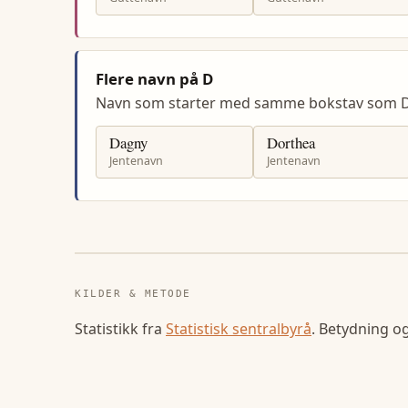
Flere navn på D
Navn som starter med samme bokstav som D
Dagny
Dorthea
Jentenavn
Jentenavn
KILDER & METODE
Statistikk fra
Statistisk sentralbyrå
. Betydning o