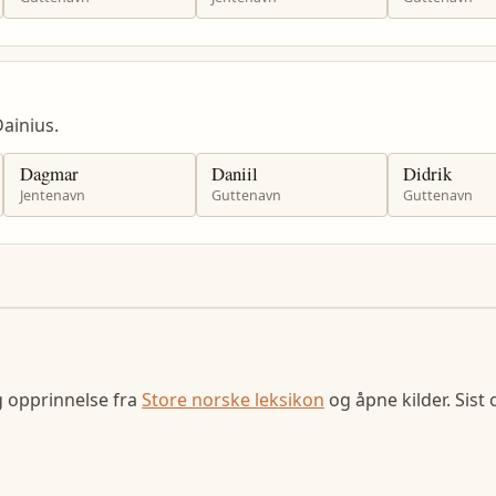
ainius.
Dagmar
Daniil
Didrik
Jentenavn
Guttenavn
Guttenavn
g opprinnelse fra
Store norske leksikon
og åpne kilder. Sist