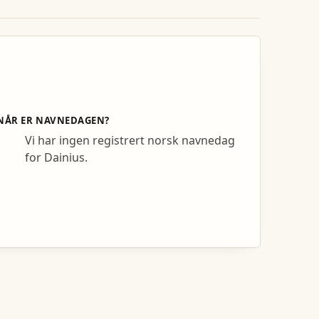
NÅR ER NAVNEDAGEN?
Vi har ingen registrert norsk navnedag
for Dainius.