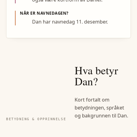
NÅR ER NAVNEDAGEN?
Dan har navnedag 11. desember.
Hva betyr
Dan
?
Kort fortalt om
betydningen, språket
og bakgrunnen til
Dan
.
BETYDNING & OPPRINNELSE