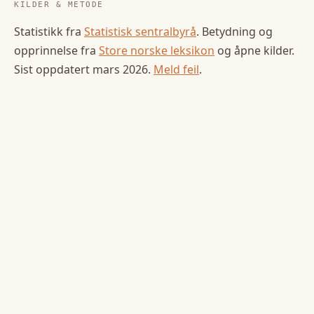
KILDER & METODE
Statistikk fra
Statistisk sentralbyrå
. Betydning og
opprinnelse fra
Store norske leksikon
og åpne kilder.
Sist oppdatert
mars 2026
.
Meld feil
.