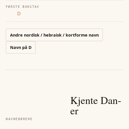
FØRSTE BOKSTAV
D
Andre
nordisk / hebraisk / kortforme
navn
Navn på
D
Kjente
Dan
-
er
NAVNEBÆRERE