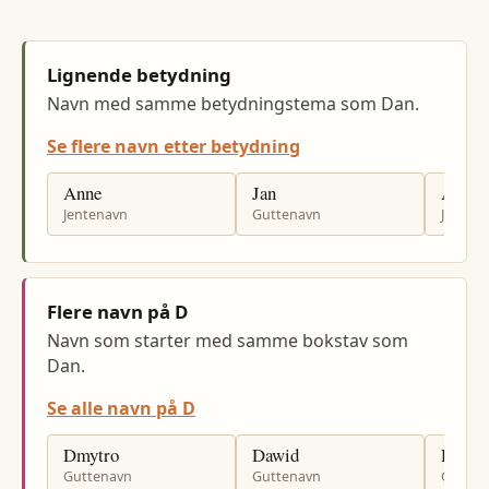
Lignende betydning
Navn med samme betydningstema som Dan.
Se flere navn etter betydning
Anne
Jan
Anna
Jentenavn
Guttenavn
Jenten
Flere navn på D
Navn som starter med samme bokstav som
Dan.
Se alle navn på D
Dmytro
Dawid
Dagfi
Guttenavn
Guttenavn
Gutten