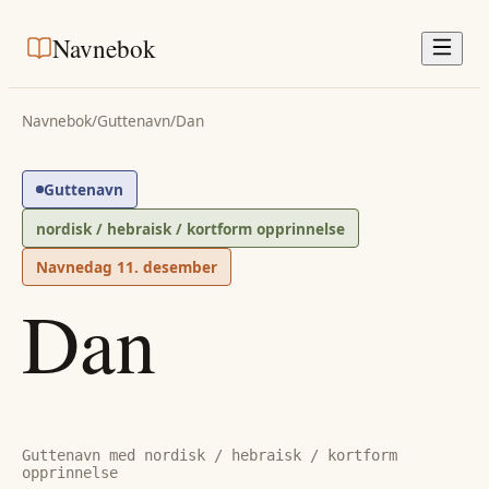
Navnebok
Navnebok
/
Guttenavn
/
Dan
Guttenavn
nordisk / hebraisk / kortform opprinnelse
Navnedag
11. desember
Dan
Guttenavn med nordisk / hebraisk / kortform
opprinnelse