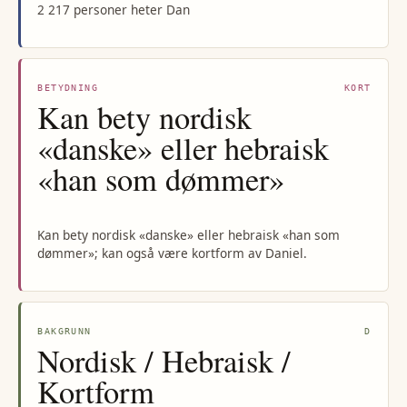
2 217 personer heter Dan
BETYDNING
KORT
Kan bety nordisk
«danske» eller hebraisk
«han som dømmer»
Kan bety nordisk «danske» eller hebraisk «han som
dømmer»; kan også være kortform av Daniel.
BAKGRUNN
D
Nordisk / Hebraisk /
Kortform