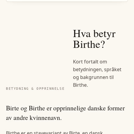
Hva betyr
Birthe
?
Kort fortalt om
betydningen, språket
og bakgrunnen til
Birthe
.
BETYDNING & OPPRINNELSE
Birte og Birthe er opprinnelige danske former
av andre kvinnenavn.
Birthe er en stavevariant av Birte, en dansk