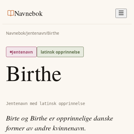
Navnebok
Navnebok
/
Jentenavn
/
Birthe
Jentenavn
latinsk opprinnelse
Birthe
Jentenavn med latinsk opprinnelse
Birte og Birthe er opprinnelige danske
former av andre kvinnenavn.