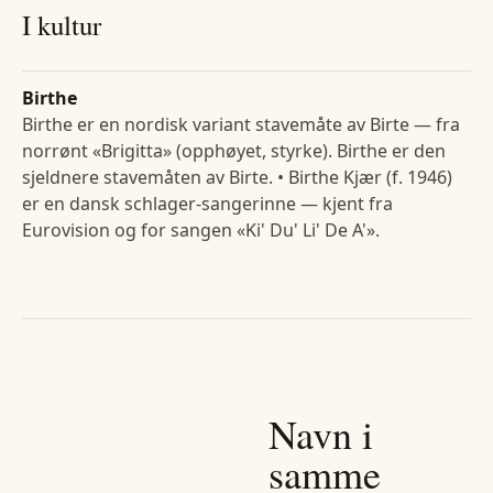
I kultur
Birthe
Birthe er en nordisk variant stavemåte av Birte — fra
norrønt «Brigitta» (opphøyet, styrke). Birthe er den
sjeldnere stavemåten av Birte. • Birthe Kjær (f. 1946)
er en dansk schlager-sangerinne — kjent fra
Eurovision og for sangen «Ki' Du' Li' De A'».
Navn i
samme