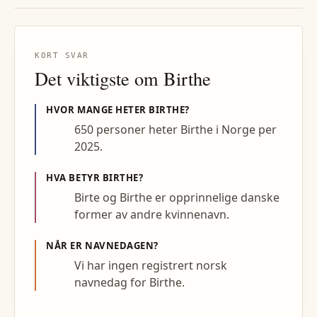
KORT SVAR
Det viktigste om
Birthe
HVOR MANGE HETER
BIRTHE
?
650 personer heter Birthe i Norge per
2025.
HVA BETYR
BIRTHE
?
Birte og Birthe er opprinnelige danske
former av andre kvinnenavn.
NÅR ER NAVNEDAGEN?
Vi har ingen registrert norsk
navnedag for Birthe.