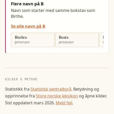
Flere navn på B
Navn som starter med samme bokstav som
Birthe.
Se alle navn på B
Bushra
Beata
Bilal
Jentenavn
Jentenavn
Gutten
KILDER & METODE
Statistikk fra
Statistisk sentralbyrå
. Betydning og
opprinnelse fra
Store norske leksikon
og åpne kilder.
Sist oppdatert
mars 2026
.
Meld feil
.