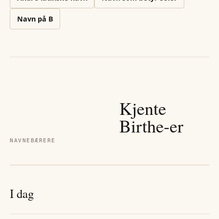
Navn på
B
Kjente
Birthe
-er
NAVNEBÆRERE
I dag