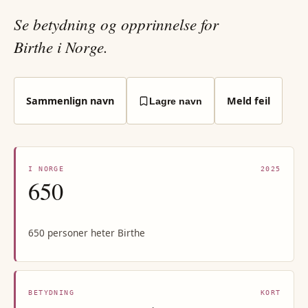
Se betydning og opprinnelse for
Birthe i Norge.
Sammenlign navn
Meld feil
Lagre navn
I NORGE
2025
650
650 personer heter Birthe
BETYDNING
KORT