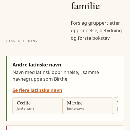
familie
Forslag gruppert etter
opprinnelse, betydning
og første bokstav.
LIGNENDE NAVN
Andre latinske navn
Navn med latinsk opprinnelse, i samme
navnegruppe som Birthe.
Se flere latinske navn
Cecilie
Martine
Victor
Jentenavn
Jentenavn
Jenten