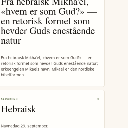
Fra hebraisk Mikha'el,
«hvem er som Gud?» —
en retorisk formel som
hevder Guds enestående
natur
Fra hebraisk Mikha'el, «hvem er som Gud?» — en
retorisk formel som hevder Guds enestående natur;
erkeengelen Mikaels navn; Mikael er den nordiske
bibelformen.
BAKGRUNN
M
Hebraisk
Navnedag 29. september.