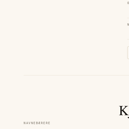
K
NAVNEBÆRERE