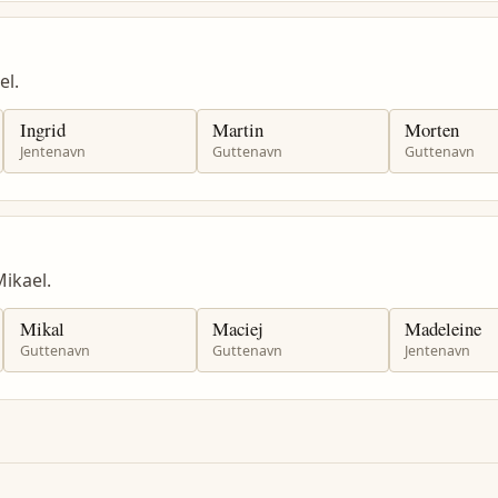
l.
Ingrid
Martin
Morten
Jentenavn
Guttenavn
Guttenavn
ikael.
Mikal
Maciej
Madeleine
Guttenavn
Guttenavn
Jentenavn