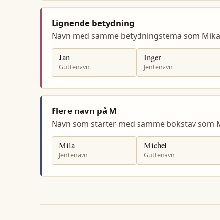
Lignende betydning
Navn med samme betydningstema som Mikae
Jan
Inger
Guttenavn
Jentenavn
Flere navn på M
Navn som starter med samme bokstav som M
Mila
Michel
Jentenavn
Guttenavn