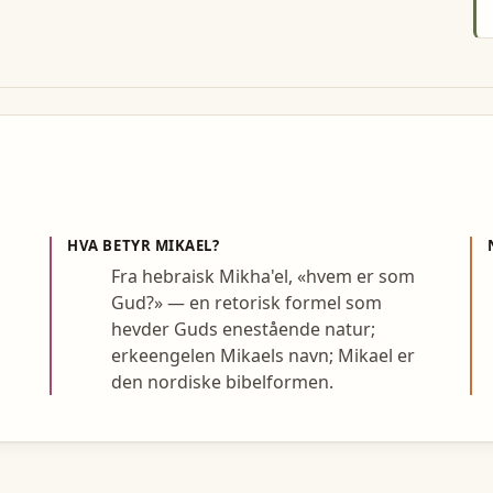
HVA BETYR
MIKAEL
?
Fra hebraisk Mikha'el, «hvem er som
Gud?» — en retorisk formel som
hevder Guds enestående natur;
erkeengelen Mikaels navn; Mikael er
den nordiske bibelformen.