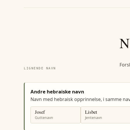
N
Fors
LIGNENDE NAVN
Andre hebraiske navn
Navn med hebraisk opprinnelse, i samme na
Josef
Lisbet
Guttenavn
Jentenavn