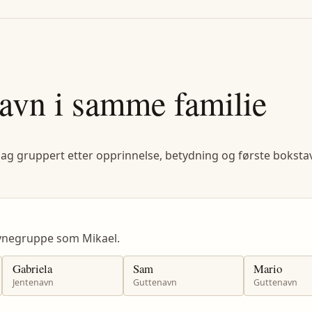
avn i samme familie
lag gruppert etter opprinnelse, betydning og første bokstav
vnegruppe som Mikael.
Gabriela
Sam
Mario
Jentenavn
Guttenavn
Guttenavn