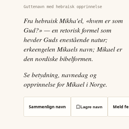
Guttenavn med hebraisk opprinnelse
Fra hebraisk Mikha'el, «hvem er som
Gud?» — en retorisk formel som
hevder Guds enestående natur;
erkeengelen Mikaels navn; Mikael er
den nordiske bibelformen.
Se betydning, navnedag og
opprinnelse for Mikael i Norge.
Sammenlign navn
Meld fei
Lagre navn