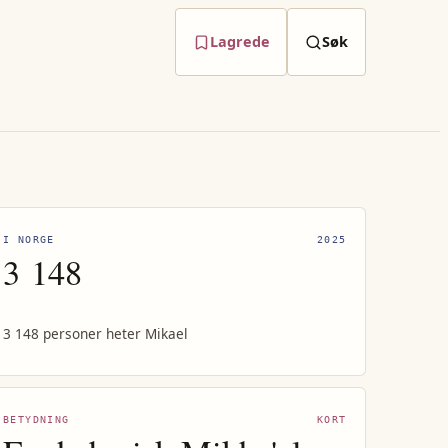
Lagrede
Søk
I NORGE
2025
3 148
3 148 personer heter Mikael
BETYDNING
KORT