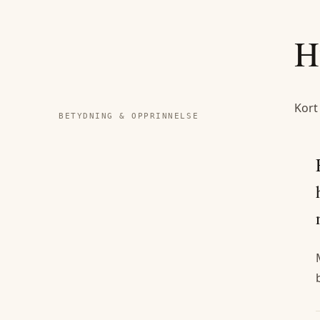
H
Kort
BETYDNING & OPPRINNELSE