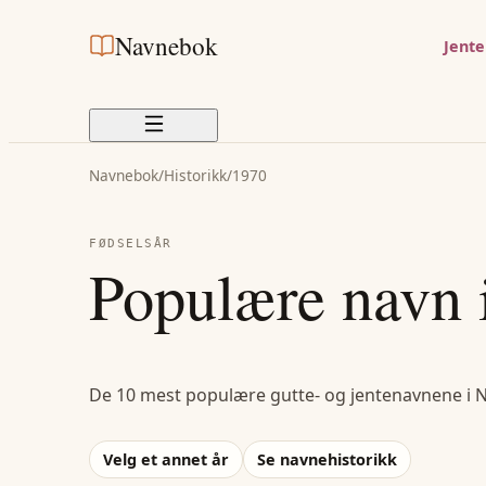
Navnebok
Jent
Navnebok
/
Historikk
/
1970
FØDSELSÅR
Populære navn 
De 10 mest populære gutte- og jentenavnene i 
Velg et annet år
Se navnehistorikk