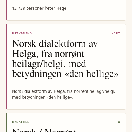
12 738 personer heter Hege
BETYDNING
KORT
Norsk dialektform av
Helga, fra norrønt
heilagr/helgi, med
betydningen «den hellige»
Norsk dialektform av Helga, fra norrønt heilagr/helgi,
med betydningen «den hellige».
BAKGRUNN
H