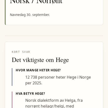
Norsk / Norrønt
Navnedag 30. september.
KORT SVAR
Det viktigste om
Hege
HVOR MANGE HETER
HEGE
?
12 738 personer heter Hege i Norge
per 2025.
HVA BETYR
HEGE
?
Norsk dialektform av Helga, fra
norrønt heilagr/helgi, med