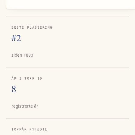
BESTE PLASSERING
#2
siden 1880
ÅR I TOPP 10
8
registrerte år
TOPPÅR NYFØDTE