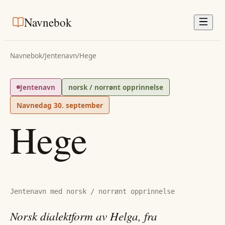
Navnebok
Navnebok
/
Jentenavn
/
Hege
Jentenavn
norsk / norrønt opprinnelse
Navnedag
30. september
Hege
Jentenavn med norsk / norrønt opprinnelse
Norsk dialektform av Helga, fra