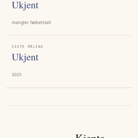
Ukjent
mangler fødselstall
SISTE MÅLING
Ukjent
2025
Kjente