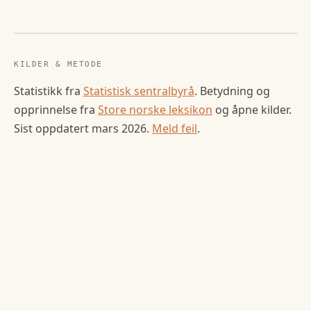
KILDER & METODE
Statistikk fra
Statistisk sentralbyrå
. Betydning og
opprinnelse fra
Store norske leksikon
og åpne kilder.
Sist oppdatert
mars 2026
.
Meld feil
.