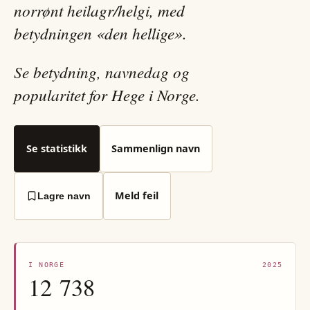
norrønt heilagr/helgi, med
betydningen «den hellige».
Se betydning, navnedag og
popularitet for Hege i Norge.
Se statistikk
Sammenlign navn
Meld feil
Lagre navn
I NORGE
2025
12 738