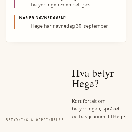
betydningen «den hellige».
NÅR ER NAVNEDAGEN?
Hege har navnedag 30. september.
Hva betyr
Hege
?
Kort fortalt om
betydningen, språket
og bakgrunnen til
Hege
.
BETYDNING & OPPRINNELSE