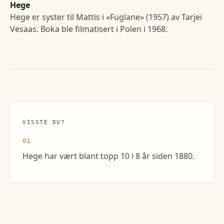
Hege
Hege er syster til Mattis i «Fuglane» (1957) av Tarjei
Vesaas. Boka ble filmatisert i Polen i 1968.
VISSTE DU?
01
Hege har vært blant topp 10 i 8 år siden 1880.