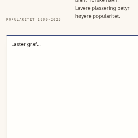
Lavere plassering betyr
høyere popularitet.
POPULARITET 1880-
2025
Laster graf...