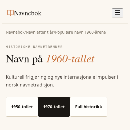
Navnebok
Navnebok
/
Navn etter tiår
/
Populære navn 1960-årene
HISTORISKE NAVNETRENDER
Navn på
1960-tallet
Kulturell frigjøring og nye internasjonale impulser i
norsk navnetradisjon.
1950-tallet
1970-tallet
Full historikk