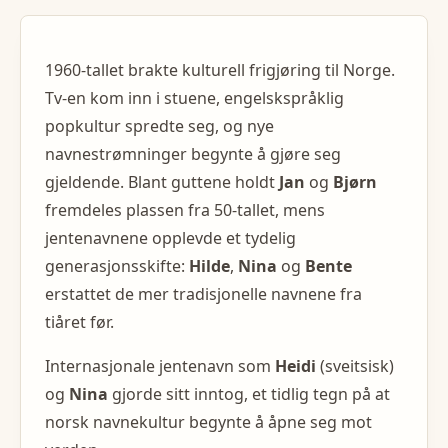
1960-tallet brakte kulturell frigjøring til Norge.
Tv-en kom inn i stuene, engelskspråklig
popkultur spredte seg, og nye
navnestrømninger begynte å gjøre seg
gjeldende. Blant guttene holdt
Jan
og
Bjørn
fremdeles plassen fra 50-tallet, mens
jentenavnene opplevde et tydelig
generasjonsskifte:
Hilde
,
Nina
og
Bente
erstattet de mer tradisjonelle navnene fra
tiåret før.
Internasjonale jentenavn som
Heidi
(sveitsisk)
og
Nina
gjorde sitt inntog, et tidlig tegn på at
norsk navnekultur begynte å åpne seg mot