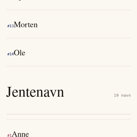
Morten
#
13
Ole
#
14
Jentenavn
19
navn
Anne
#
1