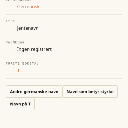
Germansk
TYPE
Jentenavn
NAVNEDAG
Ingen registrert
FØRSTE BOKSTAV
T
Andre
germanske
navn
Navn som betyr styrke
Navn på
T