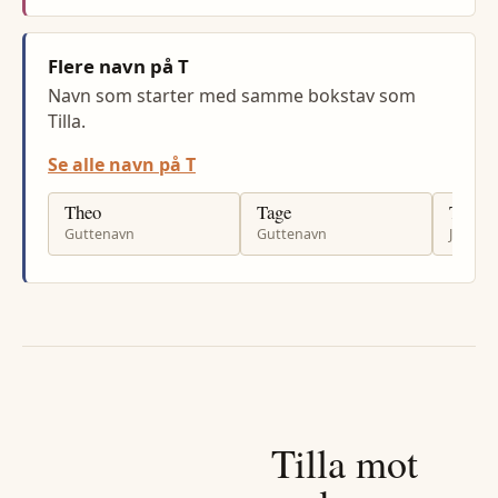
Flere navn på T
Navn som starter med samme bokstav som
Tilla.
Se alle navn på T
Theo
Tage
Tone
Guttenavn
Guttenavn
Jenten
Tilla
mot