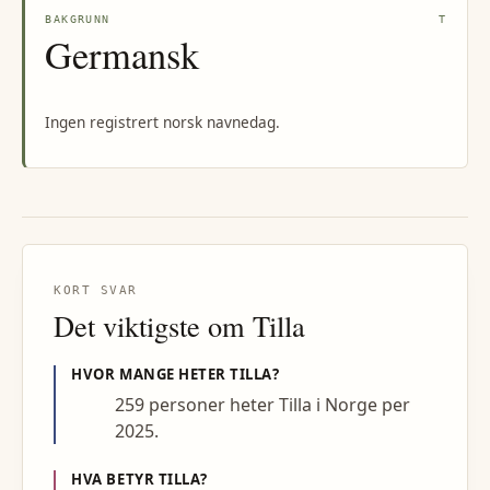
BAKGRUNN
T
Germansk
Ingen registrert norsk navnedag.
KORT SVAR
Det viktigste om
Tilla
HVOR MANGE HETER
TILLA
?
259 personer heter Tilla i Norge per
2025.
HVA BETYR
TILLA
?