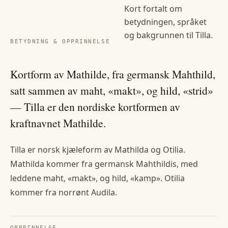
Kort fortalt om
betydningen, språket
og bakgrunnen til
Tilla
.
BETYDNING & OPPRINNELSE
Kortform av Mathilde, fra germansk Mahthild,
satt sammen av maht, «makt», og hild, «strid»
— Tilla er den nordiske kortformen av
kraftnavnet Mathilde.
Tilla er norsk kjæleform av Mathilda og Otilia.
Mathilda kommer fra germansk Mahthildis, med
leddene maht, «makt», og hild, «kamp». Otilia
kommer fra norrønt Audila.
OPPRINNELSE