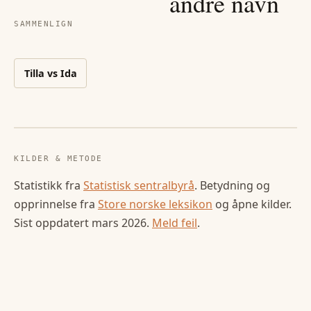
andre navn
SAMMENLIGN
Tilla
vs
Ida
KILDER & METODE
Statistikk fra
Statistisk sentralbyrå
. Betydning og
opprinnelse fra
Store norske leksikon
og åpne kilder.
Sist oppdatert
mars 2026
.
Meld feil
.