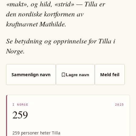
«makt», og hild, «strid» — Tilla er
den nordiske kortformen av
kraftnavnet Mathilde.
Se betydning og opprinnelse for Tilla i
Norge.
Sammenlign navn
Meld feil
Lagre navn
I NORGE
2025
259
259 personer heter Tilla