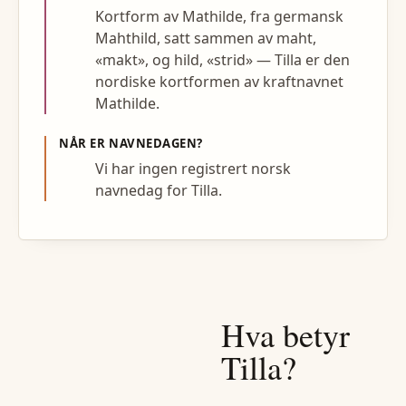
Kortform av Mathilde, fra germansk
Mahthild, satt sammen av maht,
«makt», og hild, «strid» — Tilla er den
nordiske kortformen av kraftnavnet
Mathilde.
NÅR ER NAVNEDAGEN?
Vi har ingen registrert norsk
navnedag for Tilla.
Hva betyr
Tilla
?