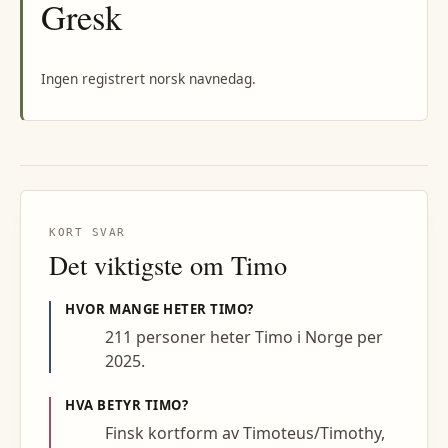
Gresk
Ingen registrert norsk navnedag.
KORT SVAR
Det viktigste om
Timo
HVOR MANGE HETER
TIMO
?
211 personer heter Timo i Norge per
2025.
HVA BETYR
TIMO
?
Finsk kortform av Timoteus/Timothy,