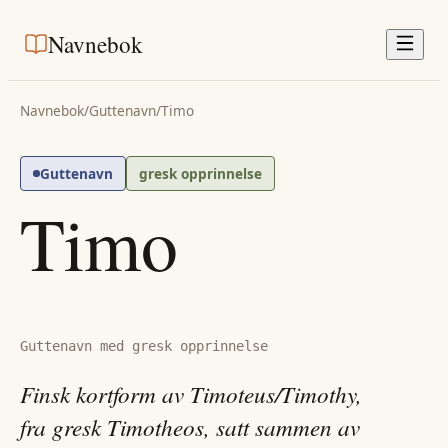
Navnebok
Navnebok
/
Guttenavn
/
Timo
Guttenavn
gresk opprinnelse
Timo
Guttenavn med gresk opprinnelse
Finsk kortform av Timoteus/Timothy,
fra gresk Timotheos, satt sammen av