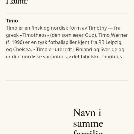
I kultur
Timo
Timo er en finsk og nordisk form av Timothy — fra
gresk «Timotheos» (den som ærer Gud). Timo Werner
(f. 1996) er en tysk fotballspiller kjent fra RB Leipzig
og Chelsea. • Timo er utbredt i Finland og Sverige og
er den nordiske varianten av det bibelske Timoteus.
Navn i
samme
familie