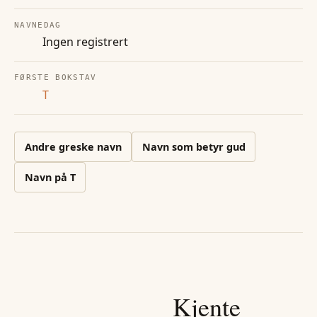
NAVNEDAG
Ingen registrert
FØRSTE BOKSTAV
T
Andre
greske
navn
Navn som betyr gud
Navn på
T
Kjente