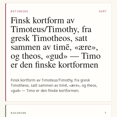
BETYDNING
KORT
Finsk kortform av
Timoteus/Timothy, fra
gresk Timotheos, satt
sammen av timē, «ære»,
og theos, «gud» — Timo
er den finske kortformen
Finsk kortform av Timoteus/Timothy, fra gresk
Timotheos, satt sammen av timē, «ære», og theos,
«gud» — Timo er den finske kortformen.
BAKGRUNN
T