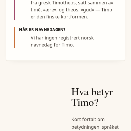
fra gresk Timotheos, satt sammen av
timē, «ære», og theos, «gud» — Timo
er den finske kortformen.
NÅR ER NAVNEDAGEN?
Vi har ingen registrert norsk
navnedag for Timo.
Hva betyr
Timo
?
Kort fortalt om
betydningen, språket