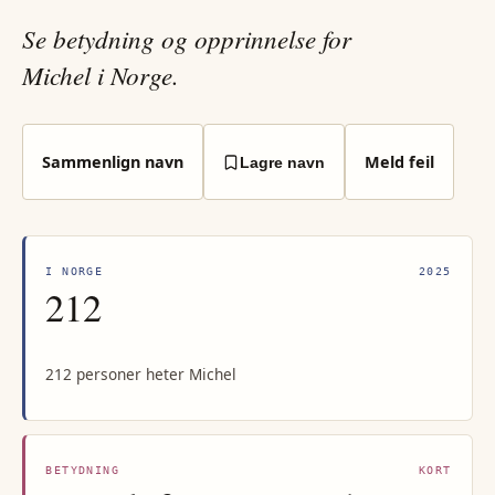
Se betydning og opprinnelse for
Michel i Norge.
Sammenlign navn
Meld feil
Lagre navn
I NORGE
2025
212
212 personer heter Michel
BETYDNING
KORT