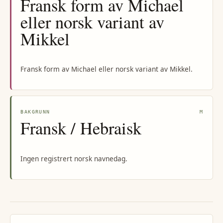
Fransk form av Michael
eller norsk variant av
Mikkel
Fransk form av Michael eller norsk variant av Mikkel.
BAKGRUNN
M
Fransk / Hebraisk
Ingen registrert norsk navnedag.