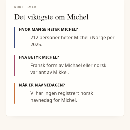
KORT SVAR
Det viktigste om
Michel
HVOR MANGE HETER
MICHEL
?
212 personer heter Michel i Norge per
2025.
HVA BETYR
MICHEL
?
Fransk form av Michael eller norsk
variant av Mikkel.
NÅR ER NAVNEDAGEN?
Vi har ingen registrert norsk
navnedag for Michel.