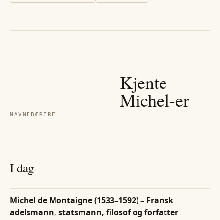
Kjente
Michel
-er
NAVNEBÆRERE
I dag
Michel de Montaigne (1533–1592) – Fransk
adelsmann, statsmann, filosof og forfatter