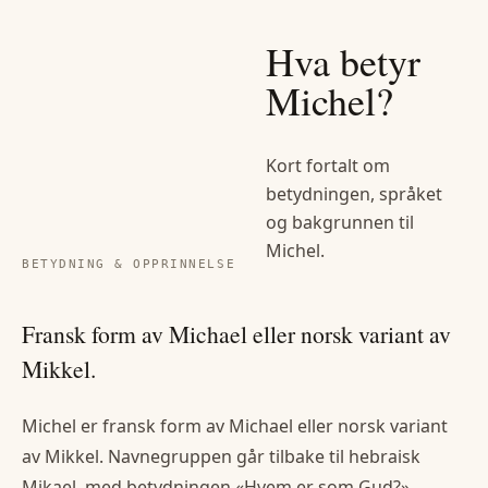
Hva betyr
Michel
?
Kort fortalt om
betydningen, språket
og bakgrunnen til
Michel
.
BETYDNING & OPPRINNELSE
Fransk form av Michael eller norsk variant av
Mikkel.
Michel er fransk form av Michael eller norsk variant
av Mikkel. Navnegruppen går tilbake til hebraisk
Mikael, med betydningen «Hvem er som Gud?».