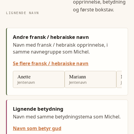
opprinnelse, betydning
og første bokstav.
LIGNENDE NAVN
Andre fransk / hebraiske navn
Navn med fransk / hebraisk opprinnelse, i
samme navnegruppe som Michel.
Se flere fransk / hebraiske navn
Anette
Mariann
Mariel
Jentenavn
Jentenavn
Jenten
Lignende betydning
Navn med samme betydningstema som Michel.
Navn som betyr gud