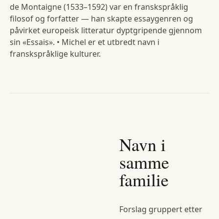
de Montaigne (1533–1592) var en franskspråklig
filosof og forfatter — han skapte essaygenren og
påvirket europeisk litteratur dyptgripende gjennom
sin «Essais». • Michel er et utbredt navn i
franskspråklige kulturer.
Navn i
samme
familie
Forslag gruppert etter