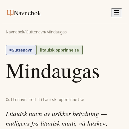
Navnebok
Navnebok
/
Guttenavn
/
Mindaugas
Guttenavn
litauisk opprinnelse
Mindaugas
Guttenavn med litauisk opprinnelse
Litauisk navn av usikker betydning —
muligens fra litauisk minti, «å huske»,