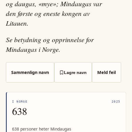
og daugas, «mye»; Mindaugas var
den første og eneste kongen av
Litauen.
Se betydning og opprinnelse for
Mindaugas i Norge.
Sammenlign navn
Meld feil
Lagre navn
I NORGE
2025
638
638 personer heter Mindaugas