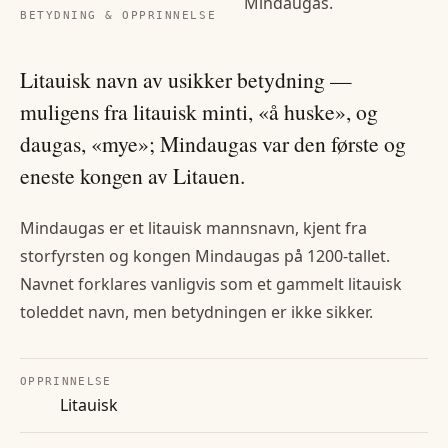
Mindaugas
.
BETYDNING & OPPRINNELSE
Litauisk navn av usikker betydning —
muligens fra litauisk minti, «å huske», og
daugas, «mye»; Mindaugas var den første og
eneste kongen av Litauen.
Mindaugas er et litauisk mannsnavn, kjent fra
storfyrsten og kongen Mindaugas på 1200-tallet.
Navnet forklares vanligvis som et gammelt litauisk
toleddet navn, men betydningen er ikke sikker.
OPPRINNELSE
Litauisk