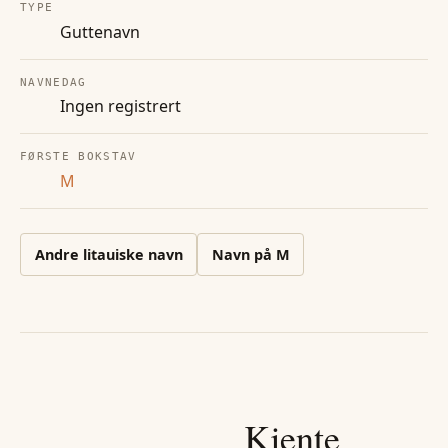
TYPE
Guttenavn
NAVNEDAG
Ingen registrert
FØRSTE BOKSTAV
M
Andre
litauiske
navn
Navn på
M
Kjente