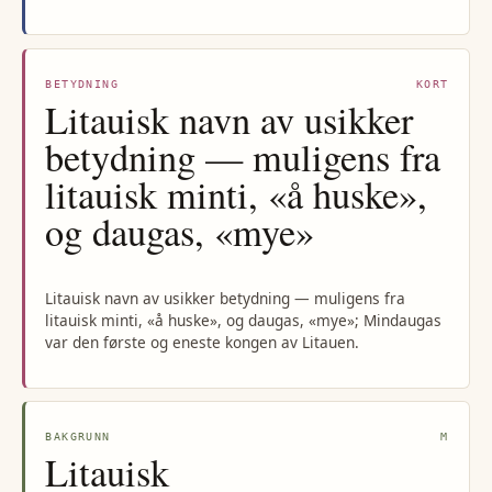
BETYDNING
KORT
Litauisk navn av usikker
betydning — muligens fra
litauisk minti, «å huske»,
og daugas, «mye»
Litauisk navn av usikker betydning — muligens fra
litauisk minti, «å huske», og daugas, «mye»; Mindaugas
var den første og eneste kongen av Litauen.
BAKGRUNN
M
Litauisk