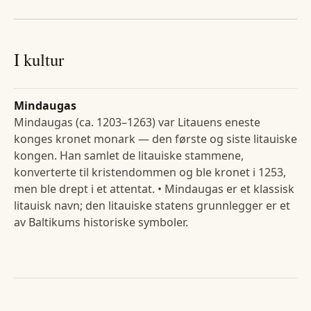
I kultur
Mindaugas
Mindaugas (ca. 1203–1263) var Litauens eneste
konges kronet monark — den første og siste litauiske
kongen. Han samlet de litauiske stammene,
konverterte til kristendommen og ble kronet i 1253,
men ble drept i et attentat. • Mindaugas er et klassisk
litauisk navn; den litauiske statens grunnlegger er et
av Baltikums historiske symboler.