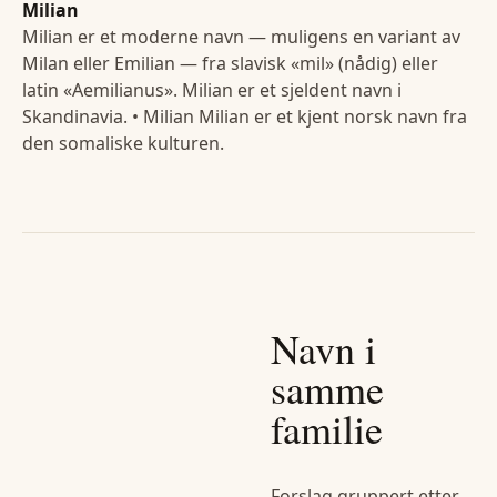
Milian
Milian er et moderne navn — muligens en variant av
Milan eller Emilian — fra slavisk «mil» (nådig) eller
latin «Aemilianus». Milian er et sjeldent navn i
Skandinavia. • Milian Milian er et kjent norsk navn fra
den somaliske kulturen.
Navn i
samme
familie
Forslag gruppert etter