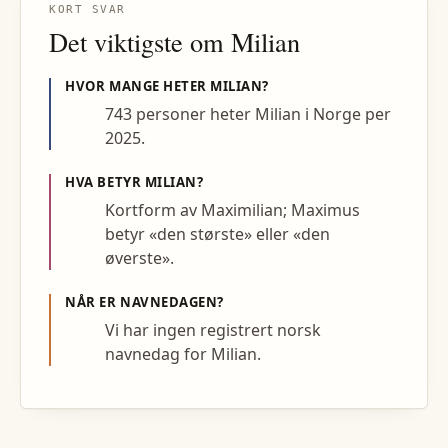
KORT SVAR
Det viktigste om
Milian
HVOR MANGE HETER
MILIAN
?
743 personer heter Milian i Norge per
2025.
HVA BETYR
MILIAN
?
Kortform av Maximilian; Maximus
betyr «den største» eller «den
øverste».
NÅR ER NAVNEDAGEN?
Vi har ingen registrert norsk
navnedag for Milian.