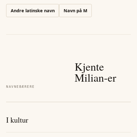
Andre
latinske
navn
Navn på
M
Kjente
Milian
-er
NAVNEBÆRERE
I kultur