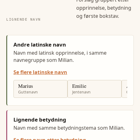
opprinnelse, betydning
og første bokstav.
LIGNENDE NAVN
Andre latinske navn
Navn med latinsk opprinnelse, i samme
navnegruppe som Milian.
Se flere latinske navn
Marius
Emilie
Adria
Guttenavn
Jentenavn
Gutten
Lignende betydning
Navn med samme betydningstema som Milian.