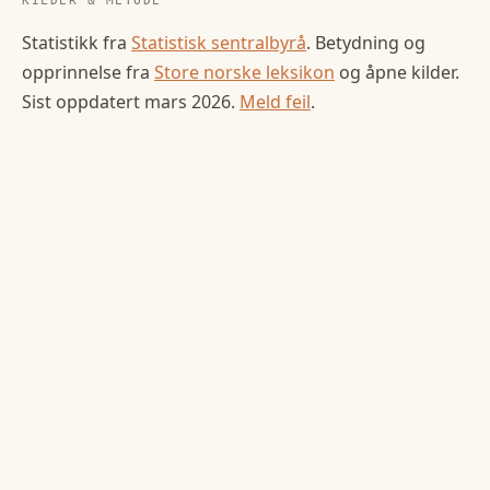
KILDER & METODE
Statistikk fra
Statistisk sentralbyrå
. Betydning og
opprinnelse fra
Store norske leksikon
og åpne kilder.
Sist oppdatert
mars 2026
.
Meld feil
.