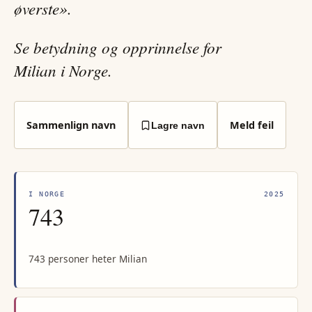
øverste».
Se betydning og opprinnelse for
Milian i Norge.
Sammenlign navn
Meld feil
Lagre navn
I NORGE
2025
743
743 personer heter Milian