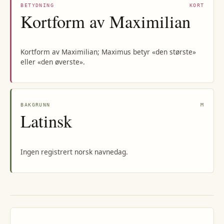
BETYDNING
KORT
Kortform av Maximilian
Kortform av Maximilian; Maximus betyr «den største»
eller «den øverste».
BAKGRUNN
M
Latinsk
Ingen registrert norsk navnedag.