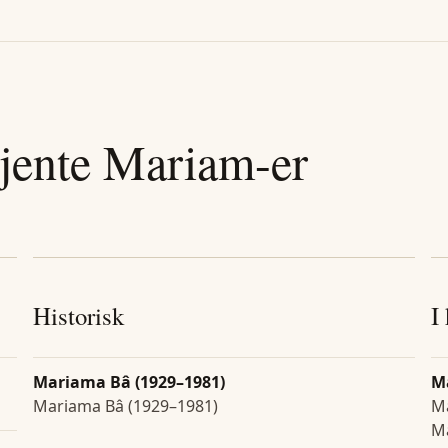
jente
Mariam
-er
Historisk
I
Mariama Bâ (1929–1981)
M
Mariama Bâ (1929–1981)
Ma
Ma