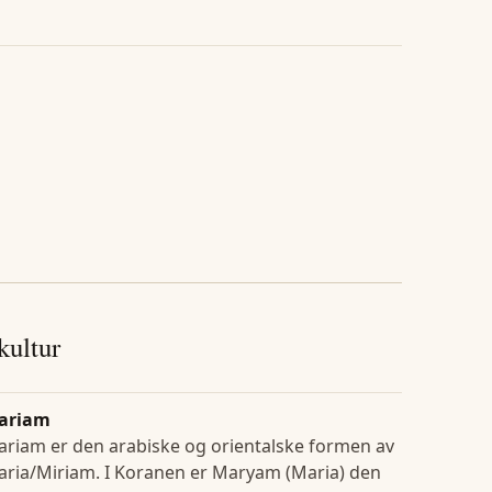
 kultur
ariam
riam er den arabiske og orientalske formen av
ria/Miriam. I Koranen er Maryam (Maria) den