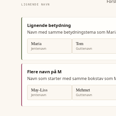
Fors
LIGNENDE NAVN
Lignende betydning
Navn med samme betydningstema som Mari
Maria
Tom
Jentenavn
Guttenavn
Flere navn på M
Navn som starter med samme bokstav som 
May-Liss
Mehmet
Jentenavn
Guttenavn