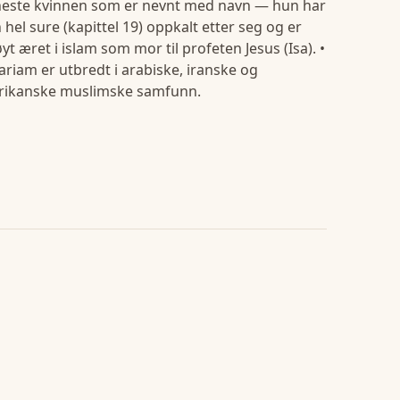
este kvinnen som er nevnt med navn — hun har
 hel sure (kapittel 19) oppkalt etter seg og er
yt æret i islam som mor til profeten Jesus (Isa). •
riam er utbredt i arabiske, iranske og
frikanske muslimske samfunn.