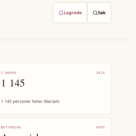
Lagrede
Søk
I NORGE
2025
1 145
1 145 personer heter Mariam
BETYDNING
KORT