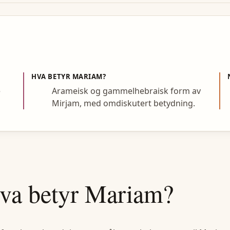
HVA BETYR
MARIAM
?
e
Arameisk og gammelhebraisk form av
Mirjam, med omdiskutert betydning.
va betyr
Mariam
?