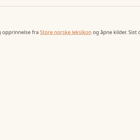
g opprinnelse fra
Store norske leksikon
og åpne kilder. Sist