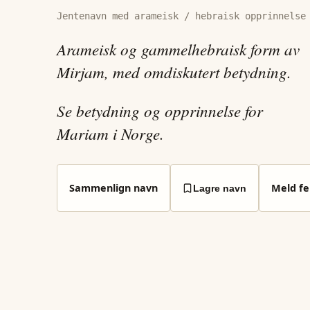
Jentenavn med arameisk / hebraisk opprinnelse
Arameisk og gammelhebraisk form av
Mirjam, med omdiskutert betydning.
Se betydning og opprinnelse for
Mariam i Norge.
Sammenlign navn
Meld fei
Lagre navn