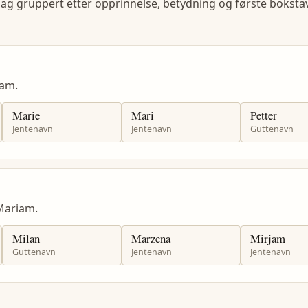
lag gruppert etter opprinnelse, betydning og første bokstav
am.
Marie
Mari
Petter
Jentenavn
Jentenavn
Guttenavn
Mariam.
Milan
Marzena
Mirjam
Guttenavn
Jentenavn
Jentenavn