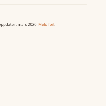
 oppdatert
mars 2026
.
Meld feil
.