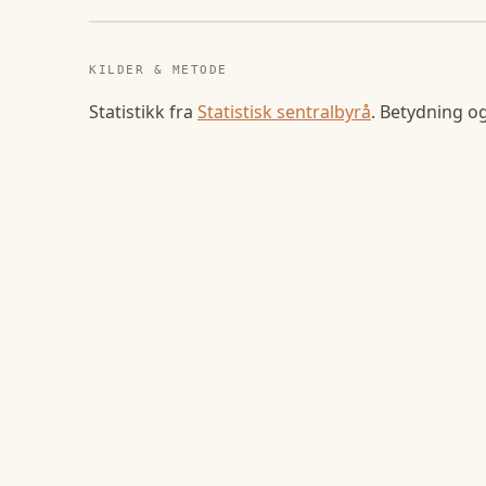
KILDER & METODE
Statistikk fra
Statistisk sentralbyrå
. Betydning o