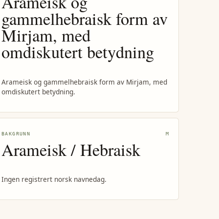
Arameisk og
gammelhebraisk form av
Mirjam, med
omdiskutert betydning
Arameisk og gammelhebraisk form av Mirjam, med
omdiskutert betydning.
BAKGRUNN
M
Arameisk / Hebraisk
Ingen registrert norsk navnedag.