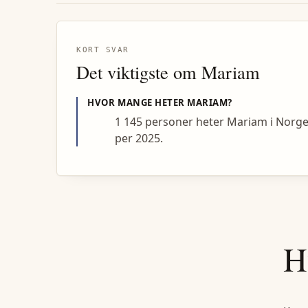
KORT SVAR
Det viktigste om
Mariam
HVOR MANGE HETER
MARIAM
?
1 145 personer heter Mariam i Norg
per 2025.
H