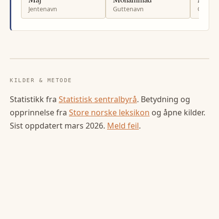
Jentenavn
Guttenavn
Gutten
KILDER & METODE
Statistikk fra
Statistisk sentralbyrå
. Betydning og
opprinnelse fra
Store norske leksikon
og åpne kilder.
Sist oppdatert
mars 2026
.
Meld feil
.