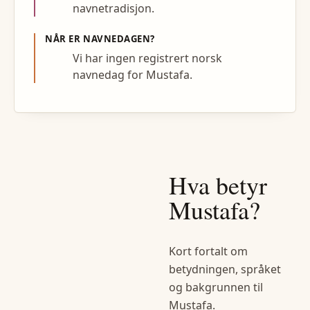
navnetradisjon.
NÅR ER NAVNEDAGEN?
Vi har ingen registrert norsk
navnedag for Mustafa.
Hva betyr
Mustafa
?
Kort fortalt om
betydningen, språket
og bakgrunnen til
Mustafa
.