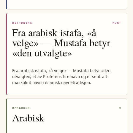
BETYDNING
KORT
Fra arabisk istafa, «å
velge» — Mustafa betyr
«den utvalgte»
Fra arabisk istafa, «å velge» — Mustafa betyr «den
utvalgte»; et av Profetens fire navn og et sentralt
maskulint navn i islamsk navnetradisjon.
BAKGRUNN
M
Arabisk