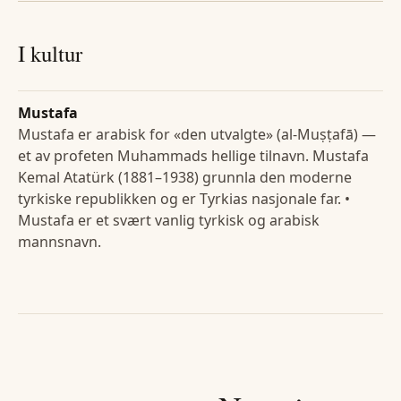
I kultur
Mustafa
Mustafa er arabisk for «den utvalgte» (al-Muṣṭafā) —
et av profeten Muhammads hellige tilnavn. Mustafa
Kemal Atatürk (1881–1938) grunnla den moderne
tyrkiske republikken og er Tyrkias nasjonale far. •
Mustafa er et svært vanlig tyrkisk og arabisk
mannsnavn.