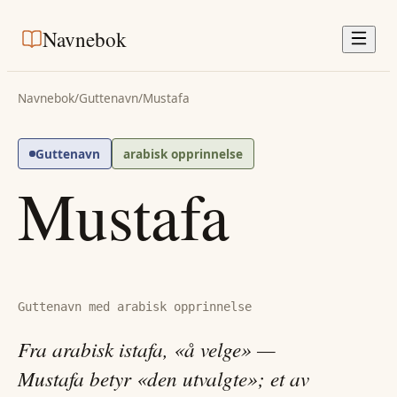
Navnebok
Navnebok
/
Guttenavn
/
Mustafa
Guttenavn
arabisk opprinnelse
Mustafa
Guttenavn med arabisk opprinnelse
Fra arabisk istafa, «å velge» —
Mustafa betyr «den utvalgte»; et av