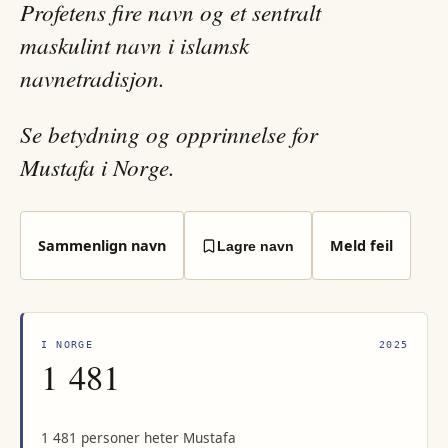
Profetens fire navn og et sentralt
maskulint navn i islamsk
navnetradisjon.
Se betydning og opprinnelse for
Mustafa i Norge.
Sammenlign navn
Meld feil
Lagre navn
I NORGE
2025
1 481
1 481 personer heter Mustafa