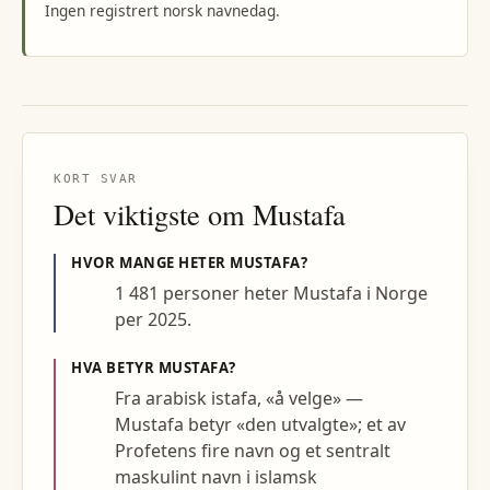
Ingen registrert norsk navnedag.
KORT SVAR
Det viktigste om
Mustafa
HVOR MANGE HETER
MUSTAFA
?
1 481 personer heter Mustafa i Norge
per 2025.
HVA BETYR
MUSTAFA
?
Fra arabisk istafa, «å velge» —
Mustafa betyr «den utvalgte»; et av
Profetens fire navn og et sentralt
maskulint navn i islamsk