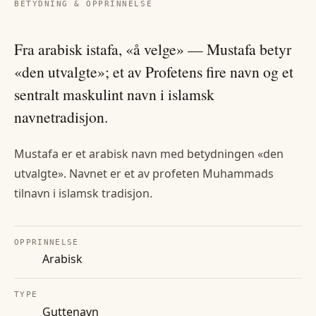
BETYDNING & OPPRINNELSE
Fra arabisk istafa, «å velge» — Mustafa betyr
«den utvalgte»; et av Profetens fire navn og et
sentralt maskulint navn i islamsk
navnetradisjon.
Mustafa er et arabisk navn med betydningen «den
utvalgte». Navnet er et av profeten Muhammads
tilnavn i islamsk tradisjon.
OPPRINNELSE
Arabisk
TYPE
Guttenavn