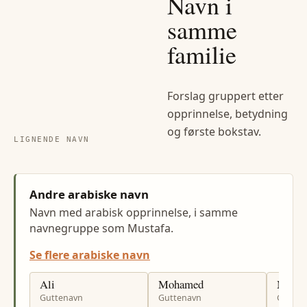
Navn i
samme
familie
Forslag gruppert etter
opprinnelse, betydning
og første bokstav.
LIGNENDE NAVN
Andre arabiske navn
Navn med arabisk opprinnelse, i samme
navnegruppe som Mustafa.
Se flere arabiske navn
Ali
Mohamed
Moha
Guttenavn
Guttenavn
Gutten