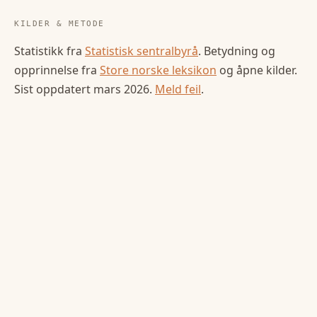
KILDER & METODE
Statistikk fra
Statistisk sentralbyrå
. Betydning og
opprinnelse fra
Store norske leksikon
og åpne kilder.
Sist oppdatert
mars 2026
.
Meld feil
.