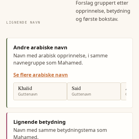
Forslag gruppert etter
opprinnelse, betydning
og første bokstav.
LIGNENDE NAVN
Andre arabiske navn
Navn med arabisk opprinnelse, i samme
navnegruppe som Mahamed.
Se flere arabiske navn
Khalid
Said
Adnan
Guttenavn
Guttenavn
Gutten
Lignende betydning
Navn med samme betydningstema som
Mahamed.