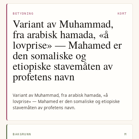
BETYDNING
KORT
Variant av Muhammad,
fra arabisk hamada, «å
lovprise» — Mahamed er
den somaliske og
etiopiske stavemåten av
profetens navn
Variant av Muhammad, fra arabisk hamada, «å
lovprise» — Mahamed er den somaliske og etiopiske
stavemåten av profetens navn.
BAKGRUNN
M