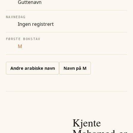
Guttenavn
NAVNEDAG
Ingen registrert
FØRSTE BOKSTAV
M
Andre
arabiske
navn
Navn på
M
Kjente
Mahamed
-er