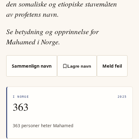
den somaliske og etiopiske stavemåten
av profetens navn.
Se betydning og opprinnelse for
Mahamed i Norge.
Sammenlign navn
Meld feil
Lagre navn
I NORGE
2025
363
363 personer heter Mahamed