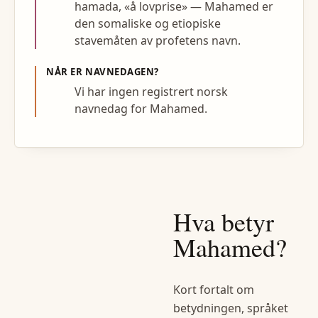
hamada, «å lovprise» — Mahamed er
den somaliske og etiopiske
stavemåten av profetens navn.
NÅR ER NAVNEDAGEN?
Vi har ingen registrert norsk
navnedag for Mahamed.
Hva betyr
Mahamed
?
Kort fortalt om
betydningen, språket