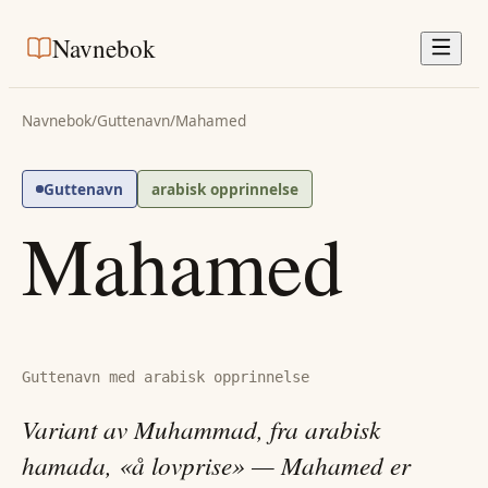
Navnebok
Navnebok
/
Guttenavn
/
Mahamed
Guttenavn
arabisk opprinnelse
Mahamed
Guttenavn med arabisk opprinnelse
Variant av Muhammad, fra arabisk
hamada, «å lovprise» — Mahamed er