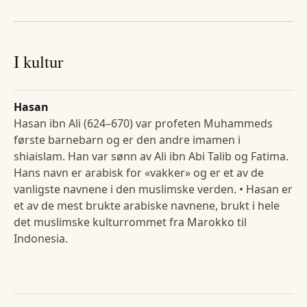
I kultur
Hasan
Hasan ibn Ali (624–670) var profeten Muhammeds
første barnebarn og er den andre imamen i
shiaislam. Han var sønn av Ali ibn Abi Talib og Fatima.
Hans navn er arabisk for «vakker» og er et av de
vanligste navnene i den muslimske verden. • Hasan er
et av de mest brukte arabiske navnene, brukt i hele
det muslimske kulturrommet fra Marokko til
Indonesia.