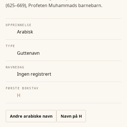
(625–669), Profeten Muhammads barnebarn.
OPPRINNELSE
Arabisk
TYPE
Guttenavn
NAVNEDAG
Ingen registrert
FØRSTE BOKSTAV
H
Andre
arabiske
navn
Navn på
H