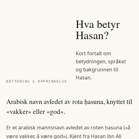
Hva betyr
Hasan
?
Kort fortalt om
betydningen, språket
og bakgrunnen til
Hasan
.
BETYDNING & OPPRINNELSE
Arabisk navn avledet av rota ḥasuna, knyttet til
«vakker» eller «god».
Er et arabisk mannsnavn avledet av roten ḥasuna («å
være vakker, å være god»). Kjent fra Hasan ibn Ali