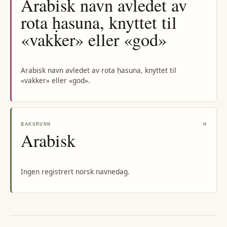
Arabisk navn avledet av
rota ḥasuna, knyttet til
«vakker» eller «god»
Arabisk navn avledet av rota ḥasuna, knyttet til
«vakker» eller «god».
BAKGRUNN
H
Arabisk
Ingen registrert norsk navnedag.