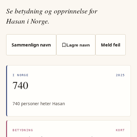
Se betydning og opprinnelse for
Hasan i Norge.
Sammenlign navn
Meld feil
Lagre navn
I NORGE
2025
740
740 personer heter Hasan
BETYDNING
KORT