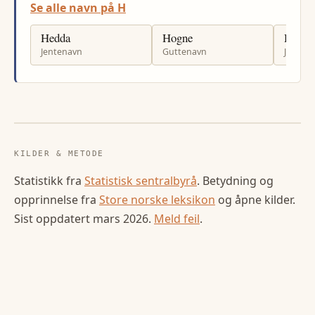
Se alle navn på H
Hedda
Hogne
Hulda
Jentenavn
Guttenavn
Jenten
KILDER & METODE
Statistikk fra
Statistisk sentralbyrå
. Betydning og
opprinnelse fra
Store norske leksikon
og åpne kilder.
Sist oppdatert
mars 2026
.
Meld feil
.