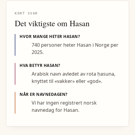
KORT SVAR
Det viktigste om
Hasan
HVOR MANGE HETER
HASAN
?
740 personer heter Hasan i Norge per
2025.
HVA BETYR
HASAN
?
Arabisk navn avledet av rota ḥasuna,
knyttet til «vakker» eller «god».
NÅR ER NAVNEDAGEN?
Vi har ingen registrert norsk
navnedag for Hasan.