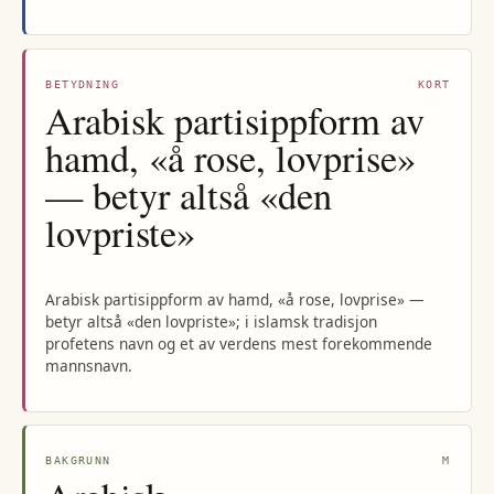
BETYDNING
KORT
Arabisk partisippform av
hamd, «å rose, lovprise»
— betyr altså «den
lovpriste»
Arabisk partisippform av hamd, «å rose, lovprise» —
betyr altså «den lovpriste»; i islamsk tradisjon
profetens navn og et av verdens mest forekommende
mannsnavn.
BAKGRUNN
M