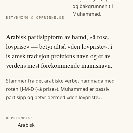
og bakgrunnen til
Muhammad
.
BETYDNING & OPPRINNELSE
Arabisk partisippform av hamd, «å rose,
lovprise» — betyr altså «den lovpriste»; i
islamsk tradisjon profetens navn og et av
verdens mest forekommende mannsnavn.
Stammer fra det arabiske verbet ḥammada med
roten Ḥ-M-D («å prise»). Muhammad er passiv
partisipp og betyr dermed «den lovpriste».
OPPRINNELSE
Arabisk