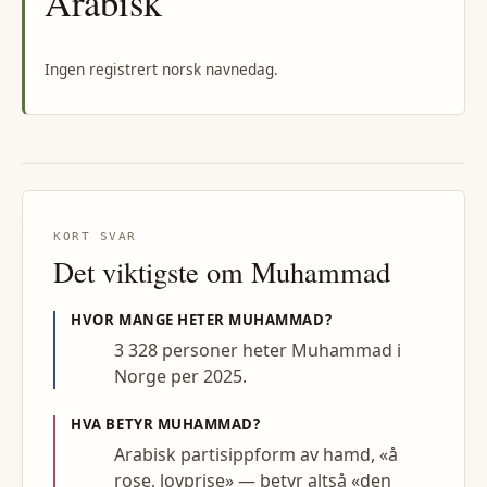
Arabisk
Ingen registrert norsk navnedag.
KORT SVAR
Det viktigste om
Muhammad
HVOR MANGE HETER
MUHAMMAD
?
3 328 personer heter Muhammad i
Norge per 2025.
HVA BETYR
MUHAMMAD
?
Arabisk partisippform av hamd, «å
rose, lovprise» — betyr altså «den