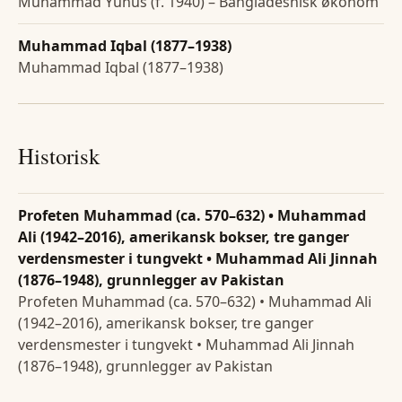
Muhammad Yunus (f. 1940) – Bangladeshisk økonom
Muhammad Iqbal (1877–1938)
Muhammad Iqbal (1877–1938)
Historisk
Profeten Muhammad (ca. 570–632) • Muhammad
Ali (1942–2016), amerikansk bokser, tre ganger
verdensmester i tungvekt • Muhammad Ali Jinnah
(1876–1948), grunnlegger av Pakistan
Profeten Muhammad (ca. 570–632) • Muhammad Ali
(1942–2016), amerikansk bokser, tre ganger
verdensmester i tungvekt • Muhammad Ali Jinnah
(1876–1948), grunnlegger av Pakistan