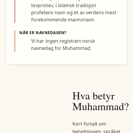
lovpriste»; i islamsk tradisjon
profetens navn og et av verdens mest
forekommende mannsnavn.
NÅR ER NAVNEDAGEN?
Vi har ingen registrert norsk
navnedag for Muhammad.
Hva betyr
Muhammad
?
Kort fortalt om
betydningen, språket