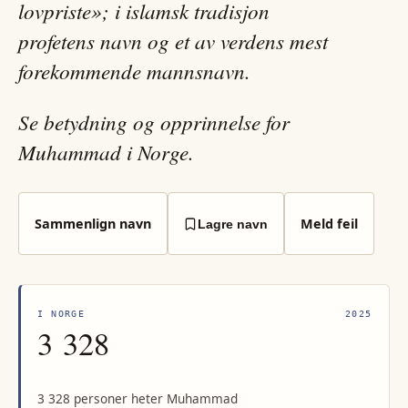
lovpriste»; i islamsk tradisjon
profetens navn og et av verdens mest
forekommende mannsnavn.
Se betydning og opprinnelse for
Muhammad i Norge.
Sammenlign navn
Meld feil
Lagre navn
I NORGE
2025
3 328
3 328 personer heter Muhammad