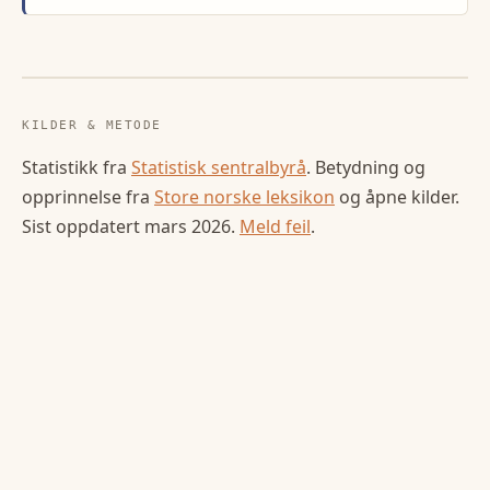
KILDER & METODE
Statistikk fra
Statistisk sentralbyrå
. Betydning og
opprinnelse fra
Store norske leksikon
og åpne kilder.
Sist oppdatert
mars 2026
.
Meld feil
.