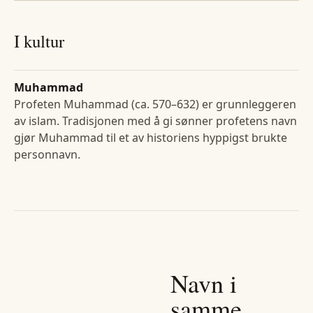
I kultur
Muhammad
Profeten Muhammad (ca. 570–632) er grunnleggeren
av islam. Tradisjonen med å gi sønner profetens navn
gjør Muhammad til et av historiens hyppigst brukte
personnavn.
Navn i
samme