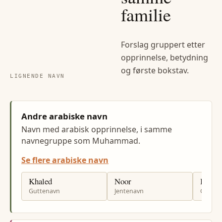
familie
Forslag gruppert etter
opprinnelse, betydning
og første bokstav.
LIGNENDE NAVN
Andre arabiske navn
Navn med arabisk opprinnelse, i samme
navnegruppe som Muhammad.
Se flere arabiske navn
Khaled
Noor
Bilal
Guttenavn
Jentenavn
Gutten