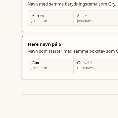
Navn med samme betydningstema som Gry.
Aurora
Sahar
Jentenavn
Jentenavn
Flere navn på G
Navn som starter med samme bokstav som G
Gun
Gunvald
Jentenavn
Guttenavn