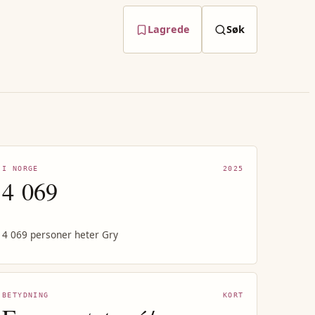
Lagrede
Søk
I NORGE
2025
4 069
4 069 personer heter Gry
BETYDNING
KORT