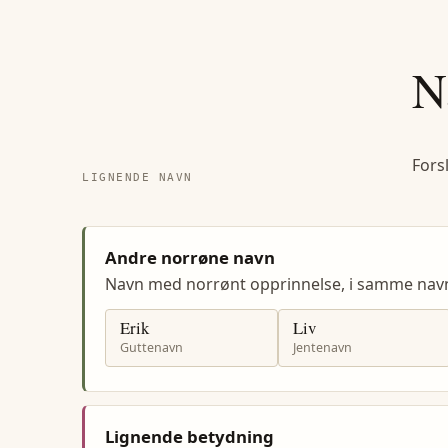
N
Fors
LIGNENDE NAVN
Andre norrøne navn
Navn med norrønt opprinnelse, i samme nav
Erik
Liv
Guttenavn
Jentenavn
Lignende betydning