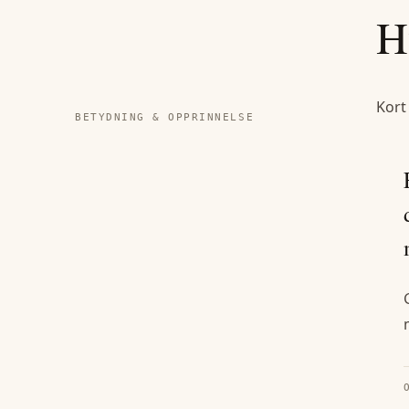
H
Kort
BETYDNING & OPPRINNELSE