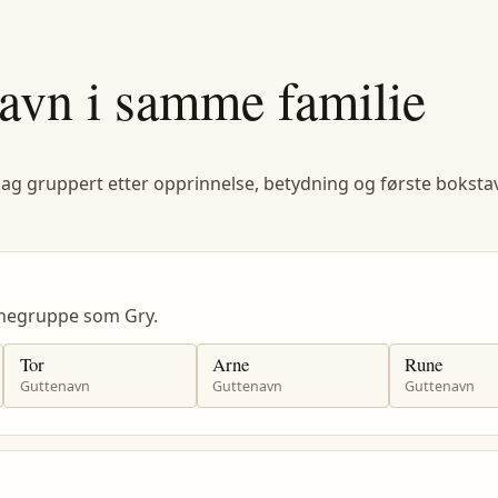
avn i samme familie
lag gruppert etter opprinnelse, betydning og første bokstav
negruppe som Gry.
Tor
Arne
Rune
Guttenavn
Guttenavn
Guttenavn