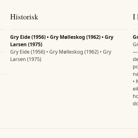
Historisk
I
Gry Eide (1956) • Gry Mølleskog (1962) • Gry
G
Larsen (1975)
Gr
Gry Eide (1956) • Gry Mølleskog (1962) • Gry
— 
Larsen (1975)
de
po
na
• 
ei
ho
d