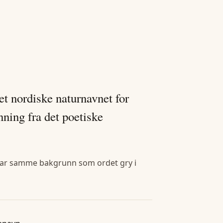
t nordiske naturnavnet for
ning fra det poetiske
t har samme bakgrunn som ordet gry i