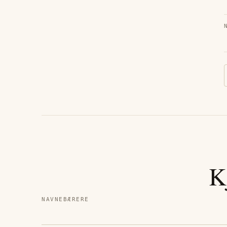
K
NAVNEBÆRERE