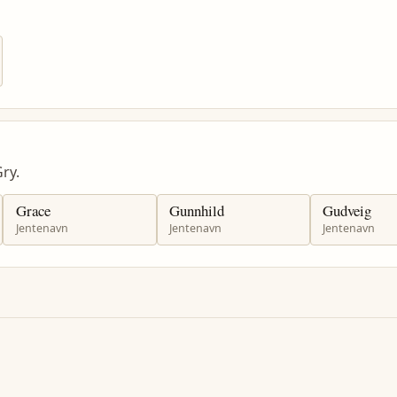
ry.
Grace
Gunnhild
Gudveig
Jentenavn
Jentenavn
Jentenavn