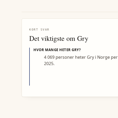
KORT SVAR
Det viktigste om
Gry
HVOR MANGE HETER
GRY
?
4 069 personer heter Gry i Norge per
2025.