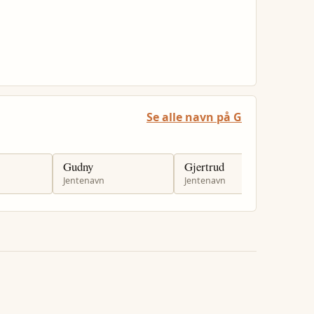
Se alle navn på G
Gudny
Gjertrud
G
Jentenavn
Jentenavn
J