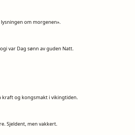
te lysningen om morgenen».
ologi var Dag sønn av guden Natt.
å kraft og kongsmakt i vikingtiden.
re. Sjeldent, men vakkert.