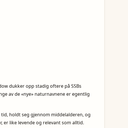
adow dukker opp stadig oftere på SSBs
mange av de «nye» naturnavnene er egentlig
 tid, holdt seg gjennom middelalderen, og
 er like levende og relevant som alltid.