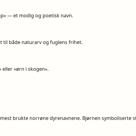
mp» — et modig og poetisk navn.
et til både naturarv og fuglens frihet.
» eller «ørn i skogen».
de mest brukte norrøne dyrenavnene. Bjørnen symboliserte s