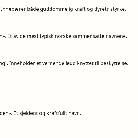
. Innebærer både guddommelig kraft og dyrets styrke.
rn». Et av de mest typisk norske sammensatte navnene.
g). Inneholder et vernende ledd knyttet til beskyttelse.
lden». Et sjeldent og kraftfullt navn.