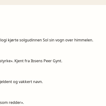
ologi kjørte solgudinnen Sol sin vogn over himmelen.
s styrke». Kjent fra Ibsens Peer Gynt.
jeldent og vakkert navn.
n som redder».