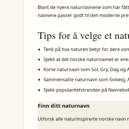
Blant de nyere naturnavnene som har fått et
navnene passer godt til den moderne prefe
Tips for å velge et na
Tenk på hva naturen betyr for dere som f
Sjekk at det norske naturnavnet er enke
Korte naturnavn som Sol, Gry, Dag og A
Sammensatte naturnavn som Solveig, Ar
Sjekk popularitetstrenden på Navnebok
Finn ditt naturnavn
Utforsk alle naturinspirerte norske navn