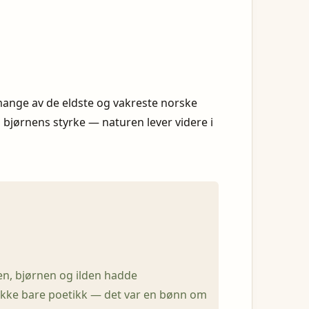
t mange av de eldste og vakreste norske
g bjørnens styrke — naturen lever videre i
nen, bjørnen og ilden hadde
 ikke bare poetikk — det var en bønn om