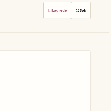
Lagrede
Søk