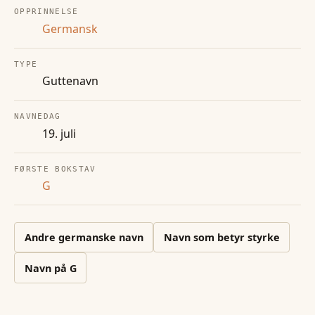
OPPRINNELSE
Germansk
TYPE
Guttenavn
NAVNEDAG
19. juli
FØRSTE BOKSTAV
G
Andre
germanske
navn
Navn som betyr styrke
Navn på
G