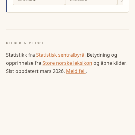
KILDER & METODE
Statistikk fra
Statistisk sentralbyrå
. Betydning og
opprinnelse fra
Store norske leksikon
og åpne kilder.
Sist oppdatert
mars 2026
.
Meld feil
.