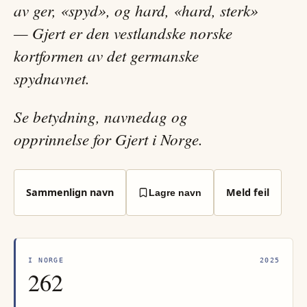
av ger, «spyd», og hard, «hard, sterk»
— Gjert er den vestlandske norske
kortformen av det germanske
spydnavnet.
Se betydning, navnedag og
opprinnelse for Gjert i Norge.
Sammenlign navn
Meld feil
Lagre navn
I NORGE
2025
262