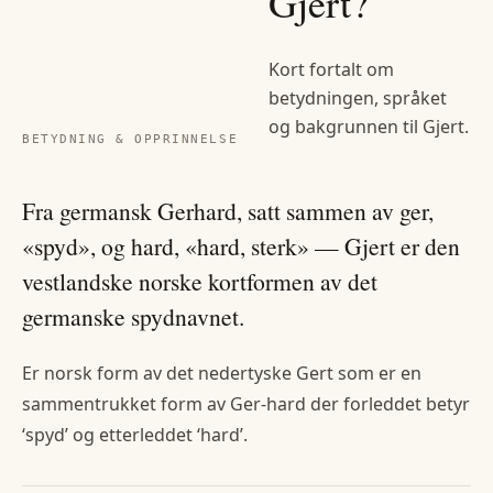
Gjert
?
Kort fortalt om
betydningen, språket
og bakgrunnen til
Gjert
.
BETYDNING & OPPRINNELSE
Fra germansk Gerhard, satt sammen av ger,
«spyd», og hard, «hard, sterk» — Gjert er den
vestlandske norske kortformen av det
germanske spydnavnet.
Er norsk form av det nedertyske Gert som er en
sammentrukket form av Ger-hard der forleddet betyr
‘spyd’ og etterleddet ‘hard’.