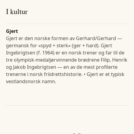
I kultur
Gjert
Gjert er den norske formen av Gerhard/Gerhard —
germansk for «spyd + sterk» (ger + hard). Gjert
Ingebrigtsen (f. 1964) er en norsk trener og far til de
tre olympisk-medaljørvinnende brødrene Filip, Henrik
og Jakob Ingebrigtsen — en av de mest profilerte
trenerne i norsk friidrettshistorie. • Gjert er et typisk
vestlandsnorsk namn.