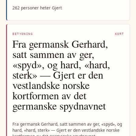
262 personer heter Gjert
BETYDNING
KORT
Fra germansk Gerhard,
satt sammen av ger,
«spyd», og hard, «hard,
sterk» — Gjert er den
vestlandske norske
kortformen av det
germanske spydnavnet
Fra germansk Gerhard, satt sammen av ger, «spyd», og
hard, «hard, sterk» — Gjert er den vestlandske norske