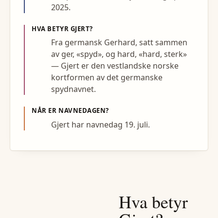
2025.
HVA BETYR
GJERT
?
Fra germansk Gerhard, satt sammen
av ger, «spyd», og hard, «hard, sterk»
— Gjert er den vestlandske norske
kortformen av det germanske
spydnavnet.
NÅR ER NAVNEDAGEN?
Gjert har navnedag 19. juli.
Hva betyr