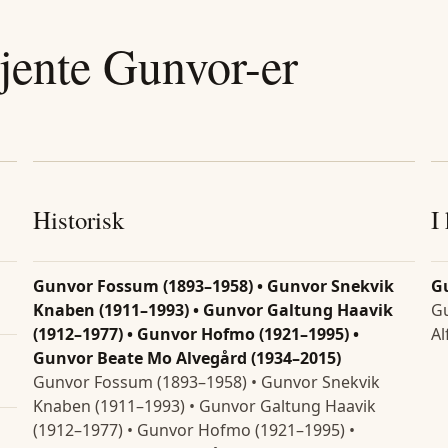
jente
Gunvor
-er
Historisk
I
Gunvor Fossum (1893–1958) • Gunvor Snekvik
G
Knaben (1911–1993) • Gunvor Galtung Haavik
Gu
(1912–1977) • Gunvor Hofmo (1921–1995) •
Al
Gunvor Beate Mo Alvegård (1934–2015)
Gunvor Fossum (1893–1958) • Gunvor Snekvik
Knaben (1911–1993) • Gunvor Galtung Haavik
(1912–1977) • Gunvor Hofmo (1921–1995) •