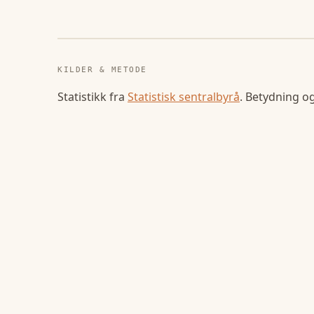
KILDER & METODE
Statistikk fra
Statistisk sentralbyrå
. Betydning o