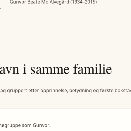
Gunvor Beate Mo Alvegård (1934–2015)
r
avn i samme familie
lag gruppert etter opprinnelse, betydning og første bokstav
vnegruppe som Gunvor.