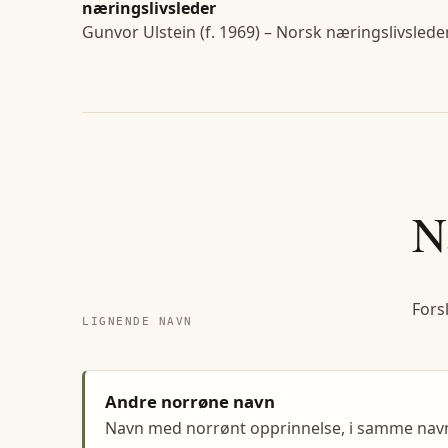
næringslivsleder
Gunvor Ulstein (f. 1969) – Norsk næringslivslede
N
Fors
LIGNENDE NAVN
Andre norrøne navn
Navn med norrønt opprinnelse, i samme na