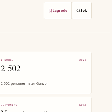
Lagrede
Søk
I NORGE
2025
2 502
2 502 personer heter Gunvor
BETYDNING
KORT