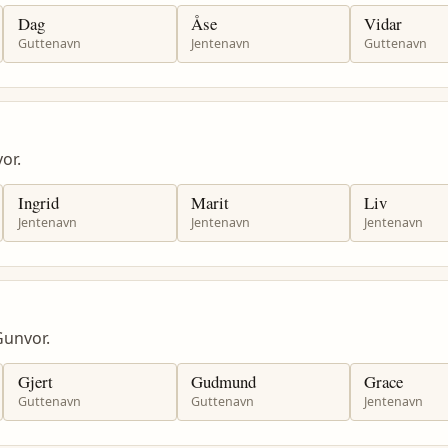
Dag
Åse
Vidar
Guttenavn
Jentenavn
Guttenavn
or.
Ingrid
Marit
Liv
Jentenavn
Jentenavn
Jentenavn
unvor.
Gjert
Gudmund
Grace
Guttenavn
Guttenavn
Jentenavn