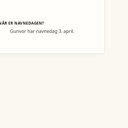
NÅR ER NAVNEDAGEN?
Gunvor har navnedag 3. april.