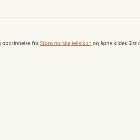
g opprinnelse fra
Store norske leksikon
og åpne kilder. Sist