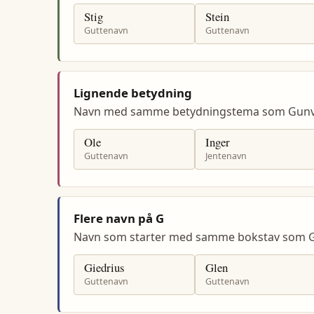
Stig
Stein
Guttenavn
Guttenavn
Lignende betydning
Navn med samme betydningstema som Gunv
Ole
Inger
Guttenavn
Jentenavn
Flere navn på G
Navn som starter med samme bokstav som G
Giedrius
Glen
Guttenavn
Guttenavn