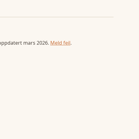
 oppdatert
mars 2026
.
Meld feil
.