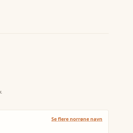
.
Se flere norrøne navn