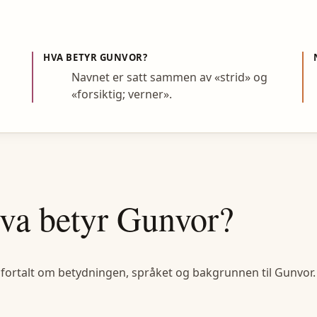
HVA BETYR
GUNVOR
?
Navnet er satt sammen av «strid» og
«forsiktig; verner».
va betyr
Gunvor
?
 fortalt om betydningen, språket og bakgrunnen til
Gunvor
.