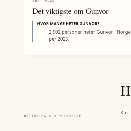
KORT SVAR
Det viktigste om
Gunvor
HVOR MANGE HETER
GUNVOR
?
2 502 personer heter Gunvor i Norge
per 2025.
H
Kort
BETYDNING & OPPRINNELSE