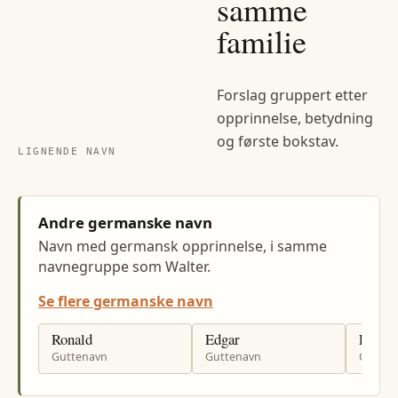
samme
familie
Forslag gruppert etter
opprinnelse, betydning
og første bokstav.
LIGNENDE NAVN
Andre germanske navn
Navn med germansk opprinnelse, i samme
navnegruppe som Walter.
Se flere germanske navn
Ronald
Edgar
Leona
Guttenavn
Guttenavn
Gutten