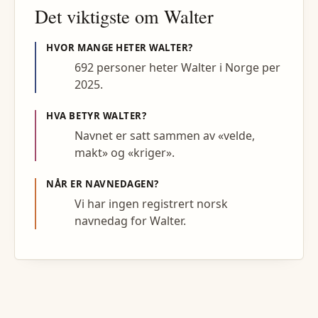
Det viktigste om
Walter
HVOR MANGE HETER
WALTER
?
692 personer heter Walter i Norge per
2025.
HVA BETYR
WALTER
?
Navnet er satt sammen av «velde,
makt» og «kriger».
NÅR ER NAVNEDAGEN?
Vi har ingen registrert norsk
navnedag for Walter.