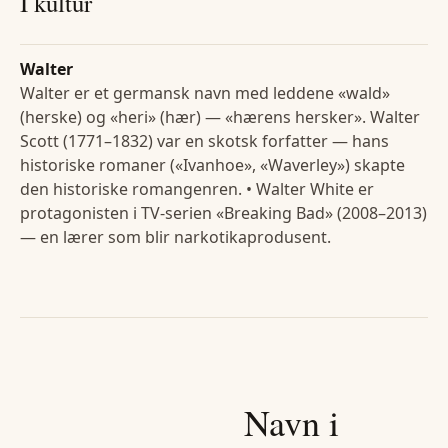
I kultur
Walter
Walter er et germansk navn med leddene «wald»
(herske) og «heri» (hær) — «hærens hersker». Walter
Scott (1771–1832) var en skotsk forfatter — hans
historiske romaner («Ivanhoe», «Waverley») skapte
den historiske romangenren. • Walter White er
protagonisten i TV-serien «Breaking Bad» (2008–2013)
— en lærer som blir narkotikaprodusent.
Navn i