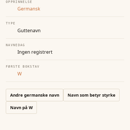
OPPRINNELSE
Germansk
TYPE
Guttenavn
NAVNEDAG
Ingen registrert
FØRSTE BOKSTAV
W
Andre
germanske
navn
Navn som betyr styrke
Navn på
W