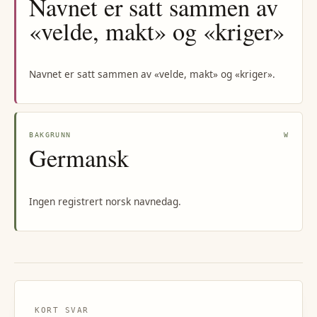
Navnet er satt sammen av
«velde, makt» og «kriger»
Navnet er satt sammen av «velde, makt» og «kriger».
BAKGRUNN
W
Germansk
Ingen registrert norsk navnedag.
KORT SVAR