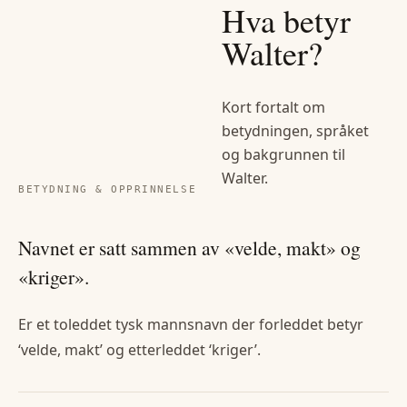
Hva betyr
Walter
?
Kort fortalt om
betydningen, språket
og bakgrunnen til
Walter
.
BETYDNING & OPPRINNELSE
Navnet er satt sammen av «velde, makt» og
«kriger».
Er et toleddet tysk mannsnavn der forleddet betyr
‘velde, makt’ og etterleddet ‘kriger’.