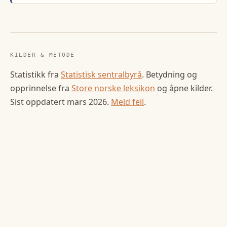
KILDER & METODE
Statistikk fra
Statistisk sentralbyrå
. Betydning og
opprinnelse fra
Store norske leksikon
og åpne kilder.
Sist oppdatert
mars 2026
.
Meld feil
.