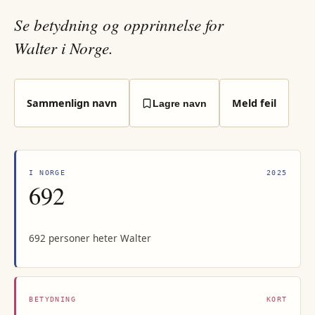
Se betydning og opprinnelse for
Walter i Norge.
Sammenlign navn
Meld feil
Lagre navn
I NORGE
2025
692
692 personer heter Walter
BETYDNING
KORT