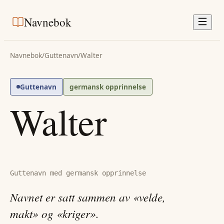
Navnebok
Navnebok
/
Guttenavn
/
Walter
Guttenavn
germansk opprinnelse
Walter
Guttenavn med germansk opprinnelse
Navnet er satt sammen av «velde,
makt» og «kriger».