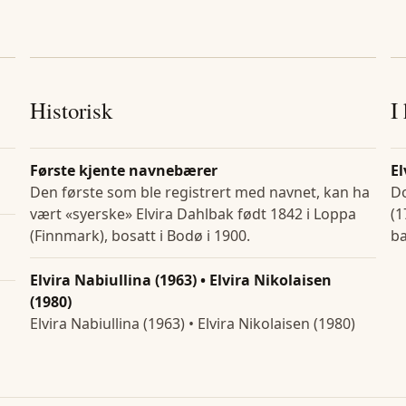
Historisk
I
Første kjente navnebærer
El
Den første som ble registrert med navnet, kan ha
Do
vært «syerske» Elvira Dahlbak født 1842 i Loppa
(1
(Finnmark), bosatt i Bodø i 1900.
ba
Elvira Nabiullina (1963) • Elvira Nikolaisen
(1980)
Elvira Nabiullina (1963) • Elvira Nikolaisen (1980)