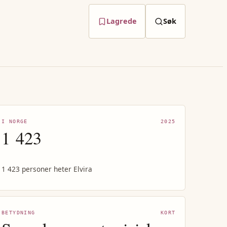
Lagrede
Søk
I NORGE
2025
1 423
1 423 personer heter Elvira
BETYDNING
KORT