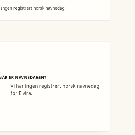
Ingen registrert norsk navnedag.
NÅR ER NAVNEDAGEN?
Vi har ingen registrert norsk navnedag
for Elvira.