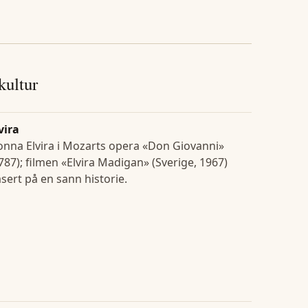
 kultur
vira
nna Elvira i Mozarts opera «Don Giovanni»
787); filmen «Elvira Madigan» (Sverige, 1967)
sert på en sann historie.