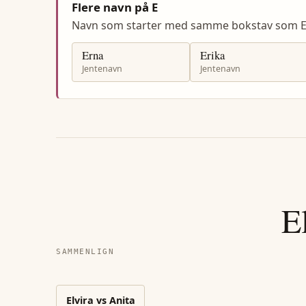
Flere navn på E
Navn som starter med samme bokstav som El
Erna
Erika
Jentenavn
Jentenavn
E
SAMMENLIGN
Elvira
vs
Anita