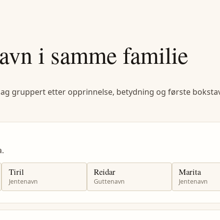
avn i samme familie
lag gruppert etter opprinnelse, betydning og første bokstav
.
Tiril
Reidar
Marita
Jentenavn
Guttenavn
Jentenavn