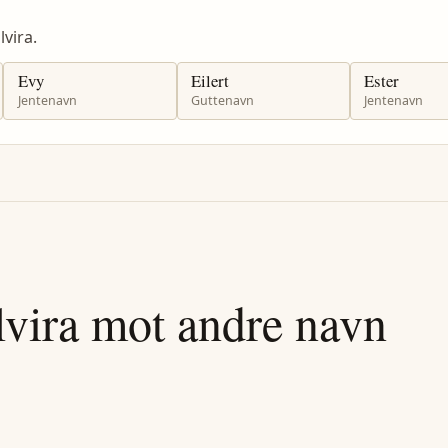
vira.
Evy
Eilert
Ester
Jentenavn
Guttenavn
Jentenavn
lvira
mot andre navn