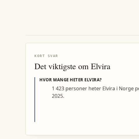
KORT SVAR
Det viktigste om
Elvira
HVOR MANGE HETER
ELVIRA
?
1 423 personer heter Elvira i Norge p
2025.