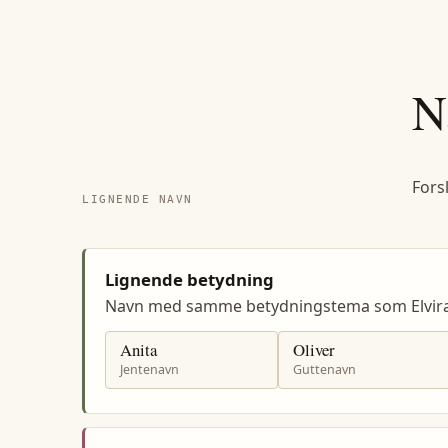
N
Fors
LIGNENDE NAVN
Lignende betydning
Navn med samme betydningstema som Elvira
Anita
Oliver
Jentenavn
Guttenavn