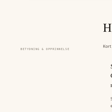
H
Kort
BETYDNING & OPPRINNELSE