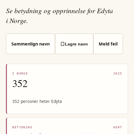
Se betydning og opprinnelse for Edyta
i Norge.
Sammenlign navn
Meld feil
Lagre navn
I NORGE
2025
352
352 personer heter Edyta
BETYDNING
KORT