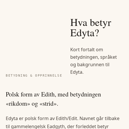
Hva betyr
Edyta
?
Kort fortalt om
betydningen, språket
og bakgrunnen til
Edyta
.
BETYDNING & OPPRINNELSE
Polsk form av Edith, med betydningen
«rikdom» og «strid».
Edyta er polsk form av Edith/Edit. Navnet går tilbake
til gammelengelsk Eadgyth, der forleddet betyr