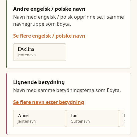
Andre engelsk / polske navn
Navn med engelsk / polsk opprinnelse, i samme
navnegruppe som Edyta.
Se flere engelsk / polske navn
Ewelina
Jentenavn
Lignende betydning
Navn med samme betydningstema som Edyta.
Se flere navn etter betydning
Anne
Jan
Per
Jentenavn
Guttenavn
Gutten