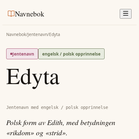
Navnebok
Navnebok
/
Jentenavn
/
Edyta
Jentenavn
engelsk / polsk opprinnelse
Edyta
Jentenavn med engelsk / polsk opprinnelse
Polsk form av Edith, med betydningen
«rikdom» og «strid».