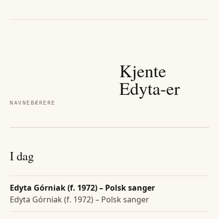
Kjente
Edyta
-er
NAVNEBÆRERE
I dag
Edyta Górniak (f. 1972) – Polsk sanger
Edyta Górniak (f. 1972) – Polsk sanger