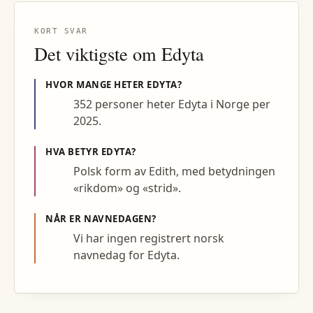
KORT SVAR
Det viktigste om
Edyta
HVOR MANGE HETER
EDYTA
?
352 personer heter Edyta i Norge per
2025.
HVA BETYR
EDYTA
?
Polsk form av Edith, med betydningen
«rikdom» og «strid».
NÅR ER NAVNEDAGEN?
Vi har ingen registrert norsk
navnedag for Edyta.