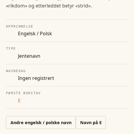
«rikdom» og etterleddet betyr «strid».
OPPRINNELSE
Engelsk / Polsk
TYPE
Jentenavn
NAVNEDAG
Ingen registrert
FØRSTE BOKSTAV
E
Andre
engelsk / polske
navn
Navn på
E