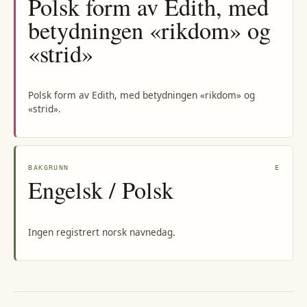
Polsk form av Edith, med
betydningen «rikdom» og
«strid»
Polsk form av Edith, med betydningen «rikdom» og
«strid».
BAKGRUNN
E
Engelsk / Polsk
Ingen registrert norsk navnedag.