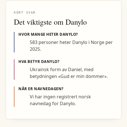
KORT SVAR
Det viktigste om
Danylo
HVOR MANGE HETER
DANYLO
?
583 personer heter Danylo i Norge per
2025.
HVA BETYR
DANYLO
?
Ukrainsk form av Daniel, med
betydningen «Gud er min dommer».
NÅR ER NAVNEDAGEN?
Vi har ingen registrert norsk
navnedag for Danylo.