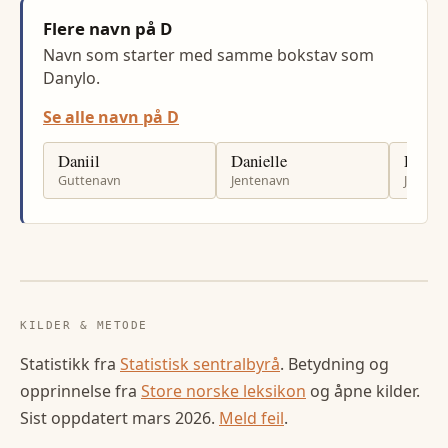
Flere navn på D
Navn som starter med samme bokstav som
Danylo.
Se alle navn på D
Daniil
Danielle
Daria
Guttenavn
Jentenavn
Jenten
KILDER & METODE
Statistikk fra
Statistisk sentralbyrå
. Betydning og
opprinnelse fra
Store norske leksikon
og åpne kilder.
Sist oppdatert
mars 2026
.
Meld feil
.