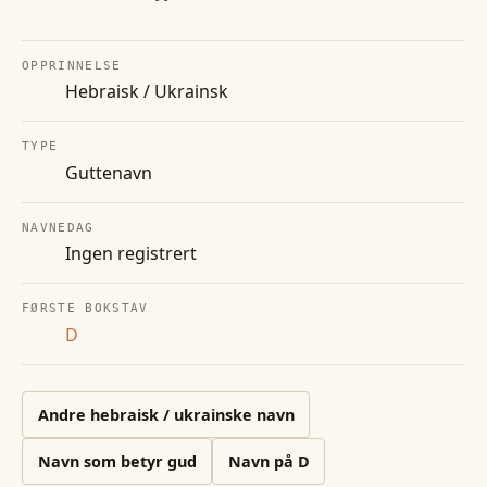
OPPRINNELSE
Hebraisk / Ukrainsk
TYPE
Guttenavn
NAVNEDAG
Ingen registrert
FØRSTE BOKSTAV
D
Andre
hebraisk / ukrainske
navn
Navn som betyr gud
Navn på
D