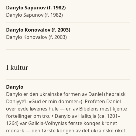
Danylo Sapunov (f. 1982)
Danylo Sapunov (f. 1982)
Danylo Konovalov (f. 2003)
Danylo Konovalov (f. 2003)
I kultur
Danylo
Danylo er den ukrainske formen av Daniel (hebraisk
Dāniyyēʾl: «Gud er min dommer»). Profeten Daniel
overlevde løvenes hule — en av Bibelens mest kjente
fortellinger om tro. • Danylo av Halitsjia (ca. 1201–
1264) var Galicia-Volhynias første konges kronet
monark — den første kongen av det ukrainske riket