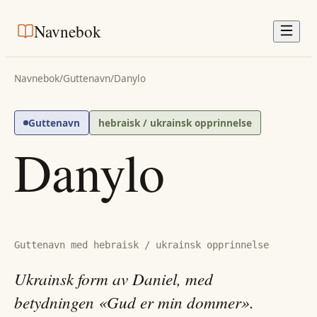
Navnebok
Navnebok
/
Guttenavn
/
Danylo
Guttenavn
hebraisk / ukrainsk opprinnelse
Danylo
Guttenavn med hebraisk / ukrainsk opprinnelse
Ukrainsk form av Daniel, med
betydningen «Gud er min dommer».