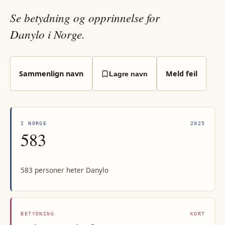
Se betydning og opprinnelse for
Danylo i Norge.
Sammenlign navn
Meld feil
Lagre navn
I NORGE
2025
583
583 personer heter Danylo
BETYDNING
KORT