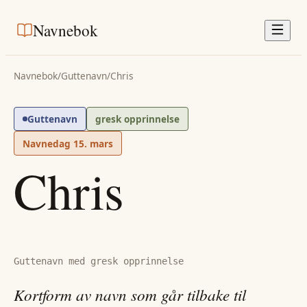
Navnebok
Navnebok
/
Guttenavn
/
Chris
Guttenavn
gresk opprinnelse
Navnedag
15. mars
Chris
Guttenavn med gresk opprinnelse
Kortform av navn som går tilbake til