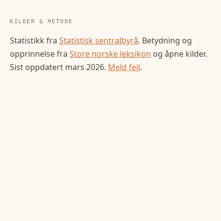
KILDER & METODE
Statistikk fra
Statistisk sentralbyrå
. Betydning og
opprinnelse fra
Store norske leksikon
og åpne kilder.
Sist oppdatert
mars 2026
.
Meld feil
.