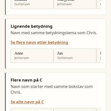
Guttenavn
Jentenavn
Gutten
Lignende betydning
Navn med samme betydningstema som Chris.
Se flere navn etter betydning
Anne
Jan
Ingrid
Jentenavn
Guttenavn
Jenten
Flere navn på C
Navn som starter med samme bokstav som
Chris.
Se alle navn på C