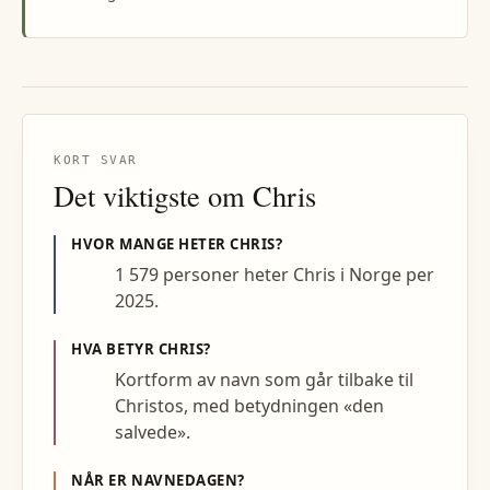
KORT SVAR
Det viktigste om
Chris
HVOR MANGE HETER
CHRIS
?
1 579 personer heter Chris i Norge per
2025.
HVA BETYR
CHRIS
?
Kortform av navn som går tilbake til
Christos, med betydningen «den
salvede».
NÅR ER NAVNEDAGEN?