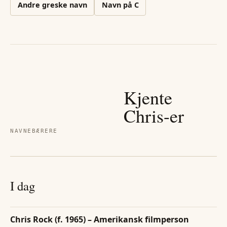
Andre
greske
navn
Navn på
C
Kjente
Chris
-er
NAVNEBÆRERE
I dag
Chris Rock (f. 1965) – Amerikansk filmperson