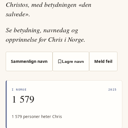
Christos, med betydningen «den
salvede».
Se betydning, navnedag og
opprinnelse for Chris i Norge.
Sammenlign navn
Meld feil
Lagre navn
I NORGE
2025
1 579
1 579 personer heter Chris