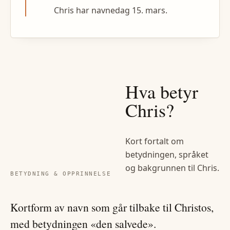
Chris har navnedag 15. mars.
Hva betyr
Chris
?
Kort fortalt om
betydningen, språket
og bakgrunnen til
Chris
.
BETYDNING & OPPRINNELSE
Kortform av navn som går tilbake til Christos,
med betydningen «den salvede».