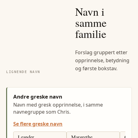
Navn i
samme
familie
Forslag gruppert etter
opprinnelse, betydning
og første bokstav.
LIGNENDE NAVN
Andre greske navn
Navn med gresk opprinnelse, i samme
navnegruppe som Chris.
Se flere greske navn
Leander
Margrethe
Georg