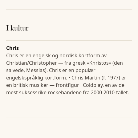
I kultur
Chris
Chris er en engelsk og nordisk kortform av
Christian/Christopher — fra gresk «Khristos» (den
salvede, Messias). Chris er en populær
engelskspråklig kortform. • Chris Martin (f. 1977) er
en britisk musiker — frontfigur i Coldplay, en av de
mest suksessrike rockebandene fra 2000-2010-tallet.