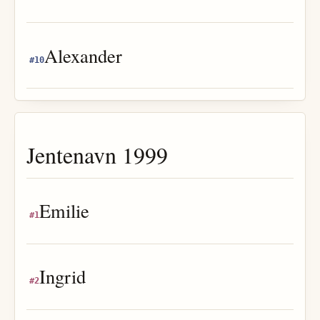
Alexander
#
10
Jentenavn
1999
Emilie
#
1
Ingrid
#
2