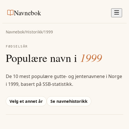
Navnebok
Navnebok
/
Historikk
/
1999
FØDSELSÅR
Populære navn i
1999
De 10 mest populære gutte- og jentenavnene i Norge
i
1999
, basert på SSB-statistikk.
Velg et annet år
Se navnehistorikk