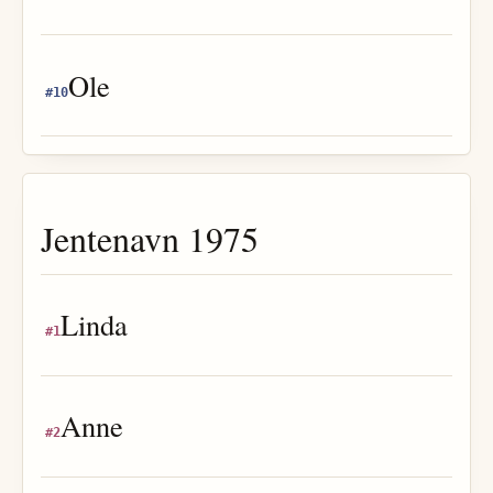
Ole
#
10
Jentenavn
1975
Linda
#
1
Anne
#
2