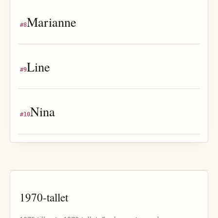
Marianne
#
8
Line
#
9
Nina
#
10
1970
-tallet