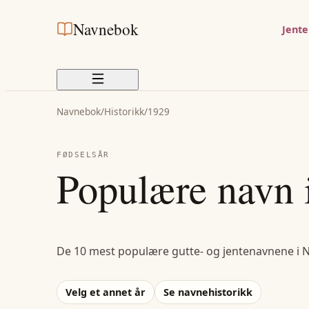
Navnebok
Jent
Navnebok
/
Historikk
/
1929
FØDSELSÅR
Populære navn 
De 10 mest populære gutte- og jentenavnene i 
Velg et annet år
Se navnehistorikk