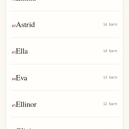
Astrid
14 barn
#
2
Ella
14 barn
#
3
Eva
13 barn
#
4
Ellinor
12 barn
#
5