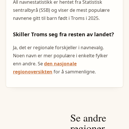
All navnestatistikk er hentet fra Statistisk
sentralbyrå (SSB) og viser de mest populære
navnene gitt til barn født i
Troms
i
2025
.
Skiller
Troms
seg fra resten av landet?
Ja, det er regionale forskjeller i navnevalg.
Noen navn er mer populære i enkelte
fylker
enn andre. Se
den nasjonale
regionoversikten
for å sammenligne.
Se andre
regioner