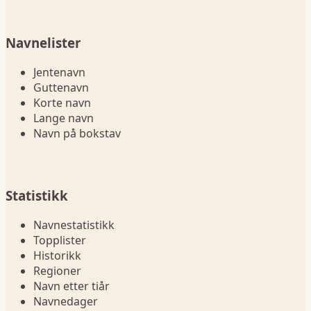
Navnelister
Jentenavn
Guttenavn
Korte navn
Lange navn
Navn på bokstav
Statistikk
Navnestatistikk
Topplister
Historikk
Regioner
Navn etter tiår
Navnedager