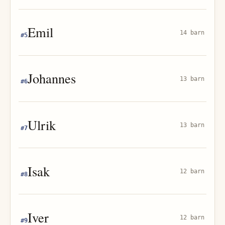
Emil
14 barn
#
5
Johannes
13 barn
#
6
Ulrik
13 barn
#
7
Isak
12 barn
#
8
Iver
12 barn
#
9