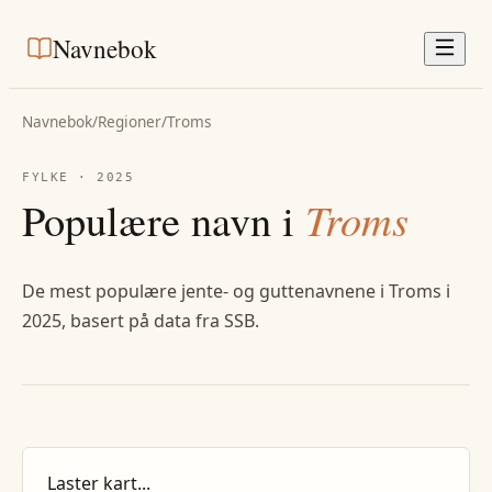
Navnebok
Navnebok
/
Regioner
/
Troms
FYLKE
·
2025
Populære navn i
Troms
De mest populære jente- og guttenavnene i
Troms
i
2025
, basert på data fra SSB.
Laster kart...