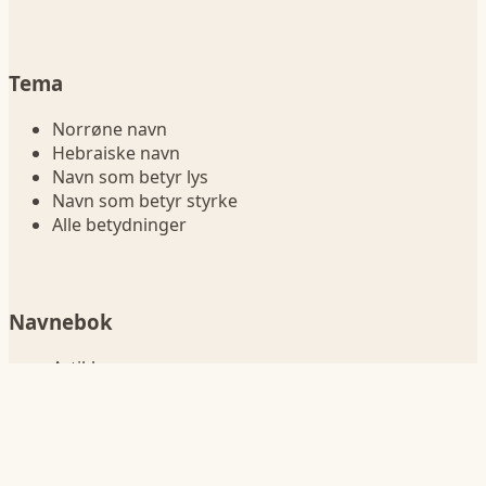
Tema
Norrøne navn
Hebraiske navn
Navn som betyr lys
Navn som betyr styrke
Alle betydninger
Navnebok
Artikler
Om
Kontakt
Personvern