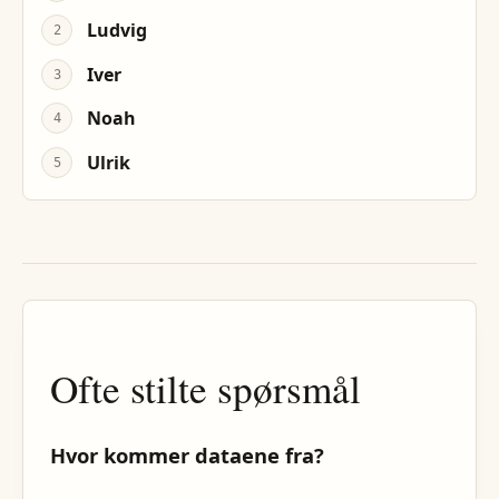
Ludvig
2
Iver
3
Noah
4
Ulrik
5
Ofte stilte spørsmål
Hvor kommer dataene fra?