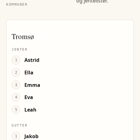
og jentelister.
KOMMUNER
Tromsø
JENTER
Astrid
1
Ella
2
Emma
3
Eva
4
Leah
5
GUTTER
Jakob
1