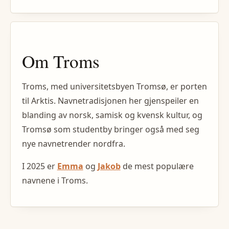
Om
Troms
Troms, med universitetsbyen Tromsø, er porten
til Arktis. Navnetradisjonen her gjenspeiler en
blanding av norsk, samisk og kvensk kultur, og
Tromsø som studentby bringer også med seg
nye navnetrender nordfra.
I
2025
er
Emma
og
Jakob
de mest populære
navnene i
Troms
.