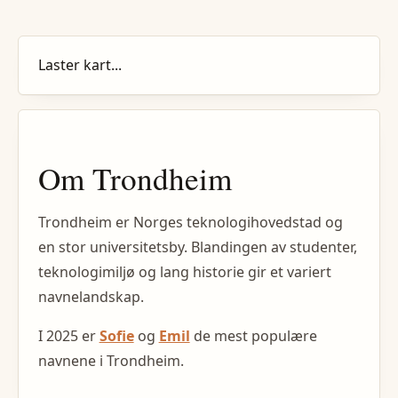
Laster kart...
Om
Trondheim
Trondheim er Norges teknologihovedstad og
en stor universitetsby. Blandingen av studenter,
teknologimiljø og lang historie gir et variert
navnelandskap.
I
2025
er
Sofie
og
Emil
de mest populære
navnene i
Trondheim
.