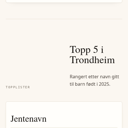
Topp 5
i
Trondheim
Rangert etter navn gitt
til barn født i
2025
.
TOPPLISTER
Jentenavn