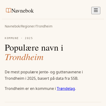
Navnebok
Navnebok
/
Regioner
/
Trondheim
KOMMUNE
·
2025
Populære navn i
Trondheim
De mest populære jente- og guttenavnene i
Trondheim
i
2025
, basert på data fra SSB.
Trondheim
er en kommune i
Trøndelag
.