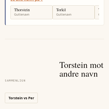
Thorstein
Torkil
Torgei
Guttenavn
Guttenavn
Gutten
Torstein
mot
andre navn
SAMMENLIGN
Torstein
vs
Per