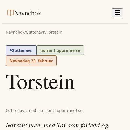
Navnebok
Navnebok
/
Guttenavn
/
Torstein
Guttenavn
norrønt opprinnelse
Navnedag
23. februar
Torstein
Guttenavn med norrønt opprinnelse
Norrønt navn med Tor som forledd og