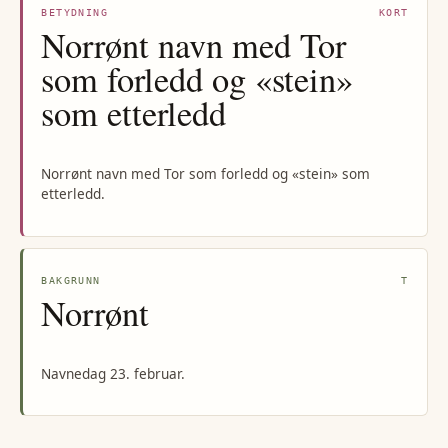
BETYDNING
KORT
Norrønt navn med Tor
som forledd og «stein»
som etterledd
Norrønt navn med Tor som forledd og «stein» som
etterledd.
BAKGRUNN
T
Norrønt
Navnedag 23. februar.