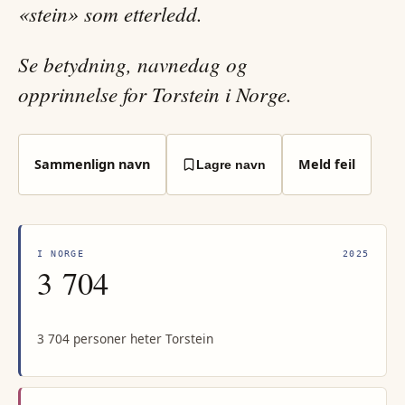
«stein» som etterledd.
Se betydning, navnedag og
opprinnelse for Torstein i Norge.
Sammenlign navn
Meld feil
Lagre navn
I NORGE
2025
3 704
3 704 personer heter Torstein