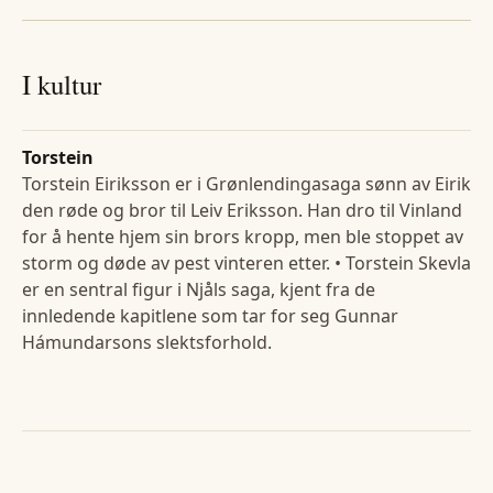
I kultur
Torstein
Torstein Eiriksson er i Grønlendingasaga sønn av Eirik
den røde og bror til Leiv Eriksson. Han dro til Vinland
for å hente hjem sin brors kropp, men ble stoppet av
storm og døde av pest vinteren etter. • Torstein Skevla
er en sentral figur i Njåls saga, kjent fra de
innledende kapitlene som tar for seg Gunnar
Hámundarsons slektsforhold.