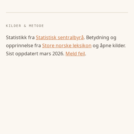
KILDER & METODE
Statistikk fra
Statistisk sentralbyrå
. Betydning og
opprinnelse fra
Store norske leksikon
og åpne kilder.
Sist oppdatert
mars 2026
.
Meld feil
.