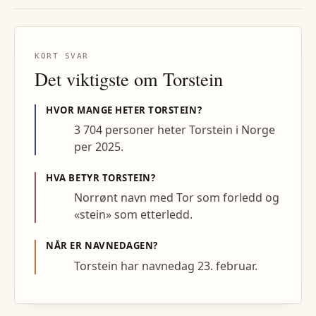
KORT SVAR
Det viktigste om
Torstein
HVOR MANGE HETER
TORSTEIN
?
3 704 personer heter Torstein i Norge
per 2025.
HVA BETYR
TORSTEIN
?
Norrønt navn med Tor som forledd og
«stein» som etterledd.
NÅR ER NAVNEDAGEN?
Torstein har navnedag 23. februar.