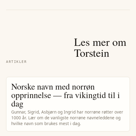
Les mer om
Torstein
ARTIKLER
Norske navn med norrøn
opprinnelse — fra vikingtid til i
dag
Gunnar, Sigrid, Asbjørn og Ingrid har norrøne røtter over
1000 år. Lær om de vanligste norrøne navneleddene og
hvilke navn som brukes mest i dag.