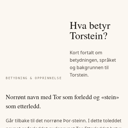
Hva betyr
Torstein
?
Kort fortalt om
betydningen, språket
og bakgrunnen til
Torstein
.
BETYDNING & OPPRINNELSE
Norrønt navn med Tor som forledd og «stein»
som etterledd.
Går tilbake til det norrøne Þor-steinn. I dette toleddet