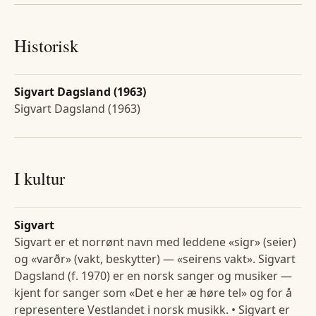
Historisk
Sigvart Dagsland (1963)
Sigvart Dagsland (1963)
I kultur
Sigvart
Sigvart er et norrønt navn med leddene «sigr» (seier)
og «varðr» (vakt, beskytter) — «seirens vakt». Sigvart
Dagsland (f. 1970) er en norsk sanger og musiker —
kjent for sanger som «Det e her æ høre tel» og for å
representere Vestlandet i norsk musikk. • Sigvart er