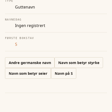
TYPE
Guttenavn
NAVNEDAG
Ingen registrert
FØRSTE BOKSTAV
S
Andre
germanske
navn
Navn som betyr styrke
Navn som betyr seier
Navn på
S