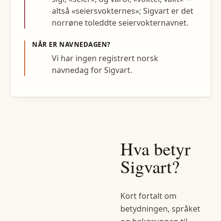
altså «seiersvokternes»; Sigvart er det
norrøne toleddte seiervokternavnet.
NÅR ER NAVNEDAGEN?
Vi har ingen registrert norsk
navnedag for Sigvart.
Hva betyr
Sigvart
?
Kort fortalt om
betydningen, språket