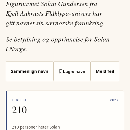
Figurnavnet Solan Gundersen fra
Kjell Aukrusts Flåklypa-univers har
gitt navnet sin særnorske forankring.
Se betydning og opprinnelse for Solan
i Norge.
Sammenlign navn
Meld feil
Lagre navn
I NORGE
2025
210
210 personer heter Solan