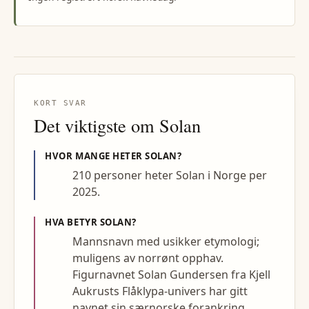
KORT SVAR
Det viktigste om
Solan
HVOR MANGE HETER
SOLAN
?
210 personer heter Solan i Norge per
2025.
HVA BETYR
SOLAN
?
Mannsnavn med usikker etymologi;
muligens av norrønt opphav.
Figurnavnet Solan Gundersen fra Kjell
Aukrusts Flåklypa-univers har gitt
navnet sin særnorske forankring.