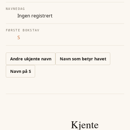
NAVNEDAG
Ingen registrert
FØRSTE BOKSTAV
S
Andre
ukjente
navn
Navn som betyr havet
Navn på
S
Kjente