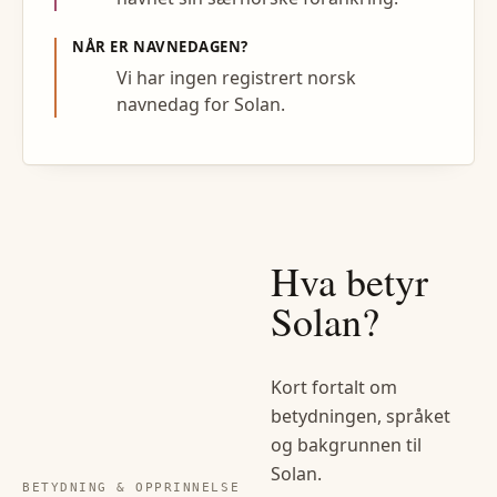
NÅR ER NAVNEDAGEN?
Vi har ingen registrert norsk
navnedag for Solan.
Hva betyr
Solan
?
Kort fortalt om
betydningen, språket
og bakgrunnen til
Solan
.
BETYDNING & OPPRINNELSE