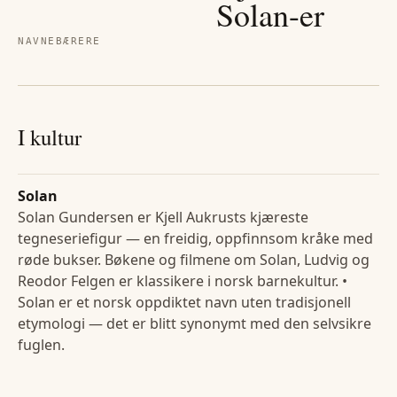
Solan
-er
NAVNEBÆRERE
I kultur
Solan
Solan Gundersen er Kjell Aukrusts kjæreste
tegneseriefigur — en freidig, oppfinnsom kråke med
røde bukser. Bøkene og filmene om Solan, Ludvig og
Reodor Felgen er klassikere i norsk barnekultur. •
Solan er et norsk oppdiktet navn uten tradisjonell
etymologi — det er blitt synonymt med den selvsikre
fuglen.