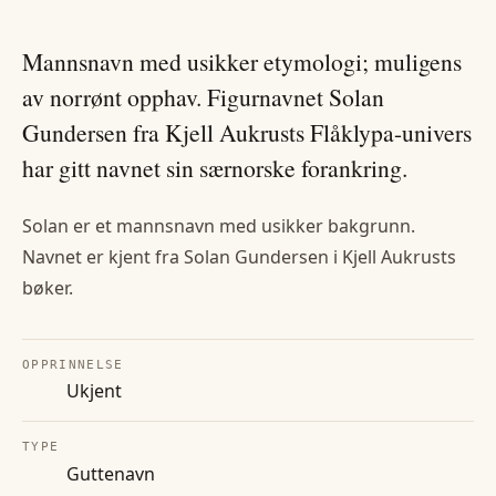
Mannsnavn med usikker etymologi; muligens
av norrønt opphav. Figurnavnet Solan
Gundersen fra Kjell Aukrusts Flåklypa-univers
har gitt navnet sin særnorske forankring.
Solan er et mannsnavn med usikker bakgrunn.
Navnet er kjent fra Solan Gundersen i Kjell Aukrusts
bøker.
OPPRINNELSE
Ukjent
TYPE
Guttenavn