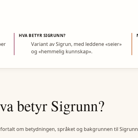
HVA BETYR
SIGRUNN
?
per
Variant av Sigrun, med leddene «seier»
og «hemmelig kunnskap».
va betyr
Sigrunn
?
 fortalt om betydningen, språket og bakgrunnen til
Sigrunn