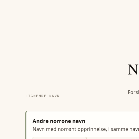
N
Fors
LIGNENDE NAVN
Andre norrøne navn
Navn med norrønt opprinnelse, i samme na