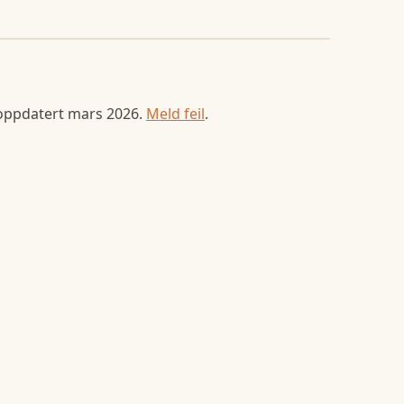
 oppdatert
mars 2026
.
Meld feil
.