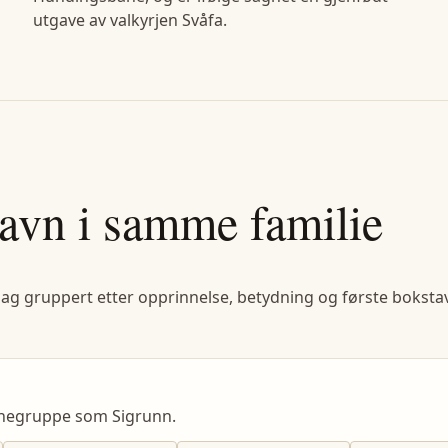
utgave av valkyrjen Svåfa.
avn i samme familie
lag gruppert etter opprinnelse, betydning og første bokstav
vnegruppe som Sigrunn.