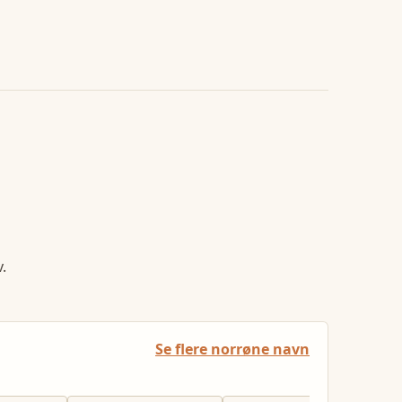
.
Se flere norrøne navn