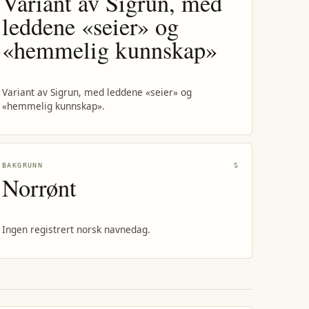
Variant av Sigrun, med
leddene «seier» og
«hemmelig kunnskap»
Variant av Sigrun, med leddene «seier» og
«hemmelig kunnskap».
BAKGRUNN
S
Norrønt
Ingen registrert norsk navnedag.