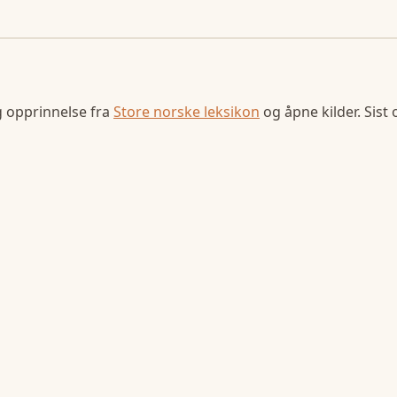
g opprinnelse fra
Store norske leksikon
og åpne kilder. Sist