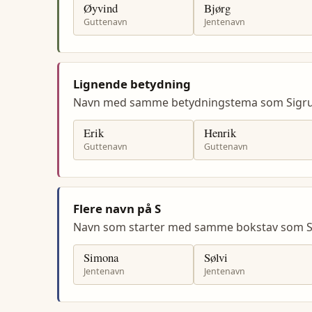
Øyvind
Bjørg
Guttenavn
Jentenavn
Lignende betydning
Navn med samme betydningstema som Sigr
Erik
Henrik
Guttenavn
Guttenavn
Flere navn på S
Navn som starter med samme bokstav som S
Simona
Sølvi
Jentenavn
Jentenavn