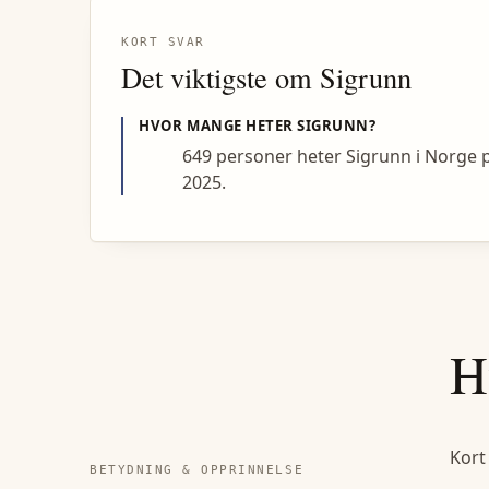
KORT SVAR
Det viktigste om
Sigrunn
HVOR MANGE HETER
SIGRUNN
?
649 personer heter Sigrunn i Norge 
2025.
H
Kort
BETYDNING & OPPRINNELSE