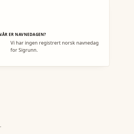
NÅR ER NAVNEDAGEN?
Vi har ingen registrert norsk navnedag
for Sigrunn.
.