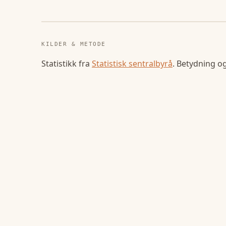
KILDER & METODE
Statistikk fra
Statistisk sentralbyrå
. Betydning o