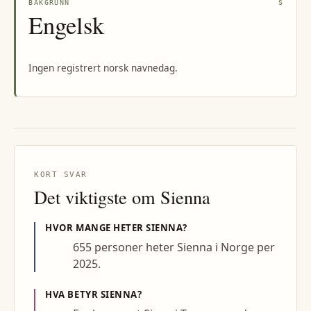
BAKGRUNN
S
Engelsk
Ingen registrert norsk navnedag.
KORT SVAR
Det viktigste om
Sienna
HVOR MANGE HETER
SIENNA
?
655 personer heter Sienna i Norge per
2025.
HVA BETYR
SIENNA
?