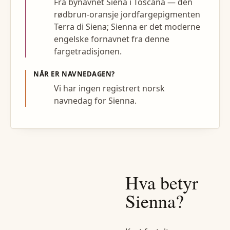
Fra bynavnet Siena i Toscana — den
rødbrun-oransje jordfargepigmenten
Terra di Siena; Sienna er det moderne
engelske fornavnet fra denne
fargetradisjonen.
NÅR ER NAVNEDAGEN?
Vi har ingen registrert norsk
navnedag for Sienna.
Hva betyr
Sienna
?