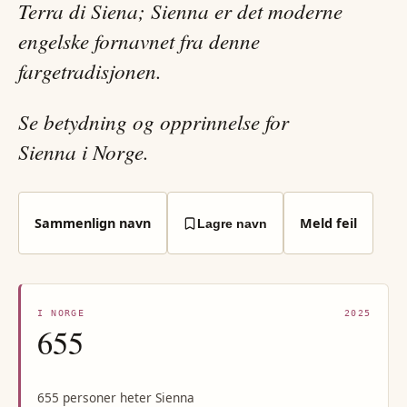
Terra di Siena; Sienna er det moderne
engelske fornavnet fra denne
fargetradisjonen.
Se betydning og opprinnelse for
Sienna i Norge.
Sammenlign navn
Meld feil
Lagre navn
I NORGE
2025
655
655 personer heter Sienna