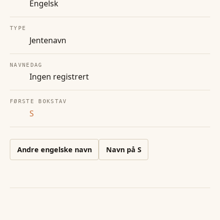
Engelsk
TYPE
Jentenavn
NAVNEDAG
Ingen registrert
FØRSTE BOKSTAV
S
Andre
engelske
navn
Navn på
S