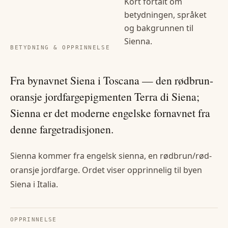
Kort fortalt om
betydningen, språket
og bakgrunnen til
Sienna
.
BETYDNING & OPPRINNELSE
Fra bynavnet Siena i Toscana — den rødbrun-
oransje jordfargepigmenten Terra di Siena;
Sienna er det moderne engelske fornavnet fra
denne fargetradisjonen.
Sienna kommer fra engelsk sienna, en rødbrun/rød-
oransje jordfarge. Ordet viser opprinnelig til byen
Siena i Italia.
OPPRINNELSE