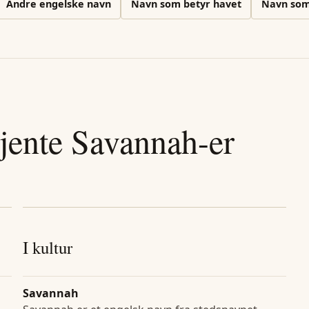
Andre
engelske
navn
Navn som betyr havet
Navn som
jente
Savannah
-er
I kultur
Savannah