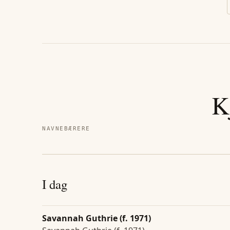
K
NAVNEBÆRERE
I dag
Savannah Guthrie (f. 1971)