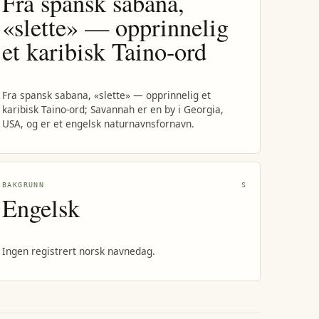
Fra spansk sabana,
«slette» — opprinnelig
et karibisk Taino-ord
Fra spansk sabana, «slette» — opprinnelig et
karibisk Taino-ord; Savannah er en by i Georgia,
USA, og er et engelsk naturnavnsfornavn.
BAKGRUNN
S
Engelsk
Ingen registrert norsk navnedag.