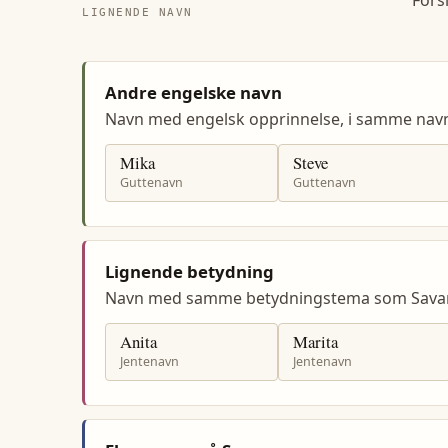
Fors
LIGNENDE NAVN
Andre engelske navn
Navn med engelsk opprinnelse, i samme na
Mika
Steve
Guttenavn
Guttenavn
Lignende betydning
Navn med samme betydningstema som Sava
Anita
Marita
Jentenavn
Jentenavn