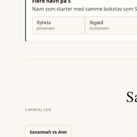
Flere navn på S
Navn som starter med samme bokstav som 
Sylwia
Sigurd
Jentenavn
Guttenavn
S
SAMMENLIGN
Savannah
vs
Ann