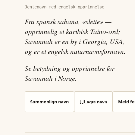
Jentenavn med engelsk opprinnelse
Fra spansk sabana, «slette» —
opprinnelig et karibisk Taino-ord;
Savannah er en by i Georgia, USA,
og er et engelsk naturnavnsfornavn.
Se betydning og opprinnelse for
Savannah i Norge.
Sammenlign navn
Meld fei
Lagre navn