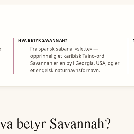
HVA BETYR
SAVANNAH
?
e
Fra spansk sabana, «slette» —
opprinnelig et karibisk Taino-ord;
Savannah er en by i Georgia, USA, og er
et engelsk naturnavnsfornavn.
va betyr
Savannah
?