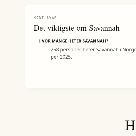
KORT SVAR
Det viktigste om
Savannah
HVOR MANGE HETER
SAVANNAH
?
258 personer heter Savannah i Norg
per 2025.
H