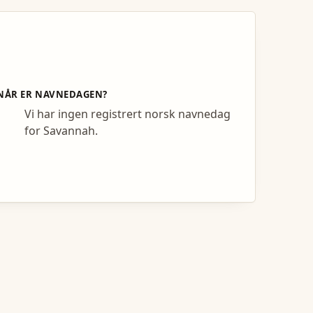
NÅR ER NAVNEDAGEN?
Vi har ingen registrert norsk navnedag
for Savannah.