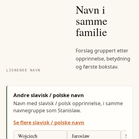
Navn i
samme
familie
Forslag gruppert etter
opprinnelse, betydning
og første bokstav.
LIGNENDE NAVN
Andre slavisk / polske navn
Navn med slavisk / polsk opprinnelse, i samme
navnegruppe som Stanislaw.
Se flere slavisk / polske navn
Wojciech
Jaroslaw
Slawo