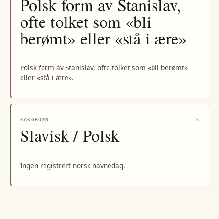
Polsk form av Stanislav,
ofte tolket som «bli
berømt» eller «stå i ære»
Polsk form av Stanislav, ofte tolket som «bli berømt»
eller «stå i ære».
BAKGRUNN
S
Slavisk / Polsk
Ingen registrert norsk navnedag.