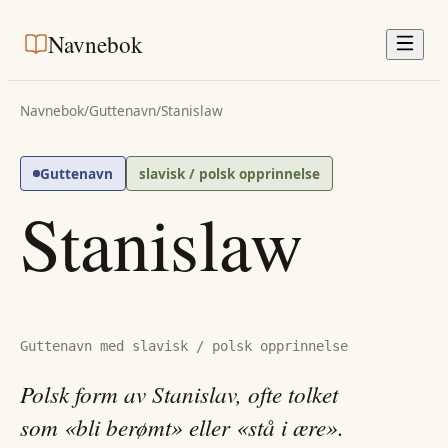
Navnebok
Navnebok
/
Guttenavn
/
Stanislaw
Guttenavn
slavisk / polsk opprinnelse
Stanislaw
Guttenavn med slavisk / polsk opprinnelse
Polsk form av Stanislav, ofte tolket
som «bli berømt» eller «stå i ære».