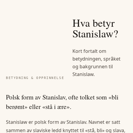
Hva betyr
Stanislaw
?
Kort fortalt om
betydningen, språket
og bakgrunnen til
Stanislaw
.
BETYDNING & OPPRINNELSE
Polsk form av Stanislav, ofte tolket som «bli
berømt» eller «stå i ære».
Stanislaw er polsk form av Stanislav. Navnet er satt
sammen av slaviske ledd knyttet til «stå, bli» og slava,