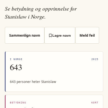
Se betydning og opprinnelse for
Stanislaw i Norge.
Sammenlign navn
Meld feil
Lagre navn
I NORGE
2025
643
643 personer heter Stanislaw
BETYDNING
KORT