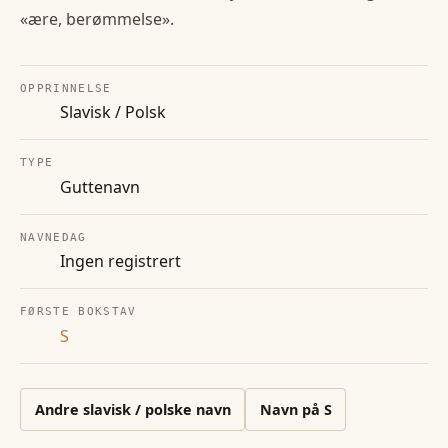
«ære, berømmelse».
OPPRINNELSE
Slavisk / Polsk
TYPE
Guttenavn
NAVNEDAG
Ingen registrert
FØRSTE BOKSTAV
S
Andre
slavisk / polske
navn
Navn på
S