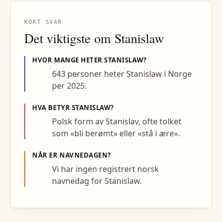
KORT SVAR
Det viktigste om
Stanislaw
HVOR MANGE HETER
STANISLAW
?
643 personer heter Stanislaw i Norge
per 2025.
HVA BETYR
STANISLAW
?
Polsk form av Stanislav, ofte tolket
som «bli berømt» eller «stå i ære».
NÅR ER NAVNEDAGEN?
Vi har ingen registrert norsk
navnedag for Stanislaw.