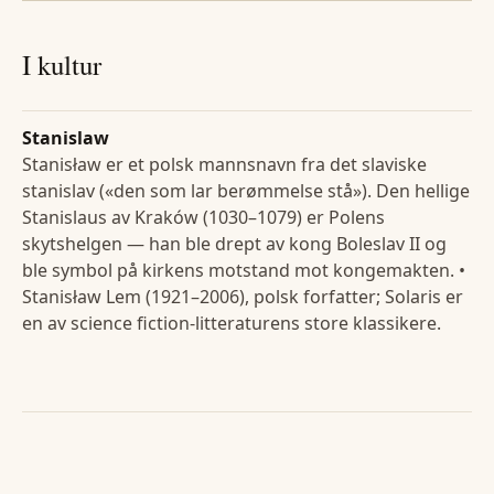
I kultur
Stanislaw
Stanisław er et polsk mannsnavn fra det slaviske
stanislav («den som lar berømmelse stå»). Den hellige
Stanislaus av Kraków (1030–1079) er Polens
skytshelgen — han ble drept av kong Boleslav II og
ble symbol på kirkens motstand mot kongemakten. •
Stanisław Lem (1921–2006), polsk forfatter; Solaris er
en av science fiction-litteraturens store klassikere.