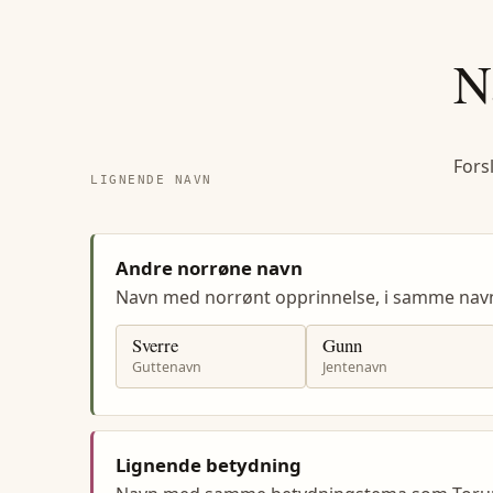
N
Fors
LIGNENDE NAVN
Andre norrøne navn
Navn med norrønt opprinnelse, i samme na
Sverre
Gunn
Guttenavn
Jentenavn
Lignende betydning