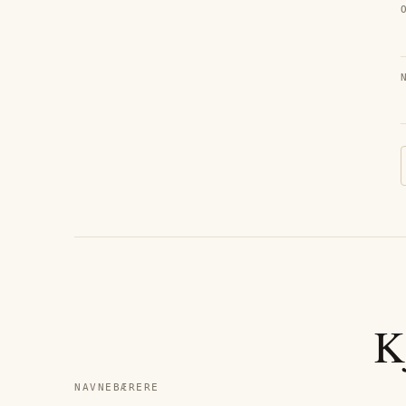
K
NAVNEBÆRERE