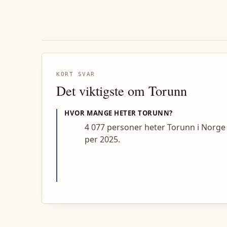
KORT SVAR
Det viktigste om
Torunn
HVOR MANGE HETER
TORUNN
?
4 077 personer heter Torunn i Norge
per 2025.