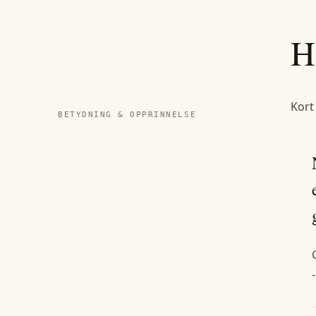
H
Kort
BETYDNING & OPPRINNELSE