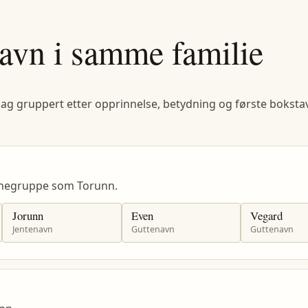
avn i samme familie
lag gruppert etter opprinnelse, betydning og første bokstav
vnegruppe som Torunn.
Jorunn
Even
Vegard
Jentenavn
Guttenavn
Guttenavn