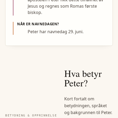
Jesus og regnes som Romas første
biskop.
NÅR ER NAVNEDAGEN?
Peter har navnedag 29. juni.
Hva betyr
Peter
?
Kort fortalt om
betydningen, språket
og bakgrunnen til
Peter
.
BETYDNING & OPPRINNELSE