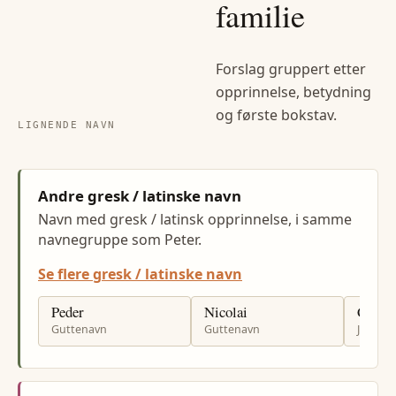
familie
Forslag gruppert etter
opprinnelse, betydning
og første bokstav.
LIGNENDE NAVN
Andre gresk / latinske navn
Navn med gresk / latinsk opprinnelse, i samme
navnegruppe som Peter.
Se flere gresk / latinske navn
Peder
Nicolai
Carina
Guttenavn
Guttenavn
Jenten