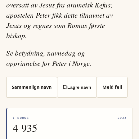
oversatt av Jesus fra arameisk Kefas;
apostelen Peter fikk dette tilnavnet av
Jesus og regnes som Romas første
biskop.
Se betydning, navnedag og
opprinnelse for Peter i Norge.
Sammenlign navn
Meld feil
Lagre navn
I NORGE
2025
4 935