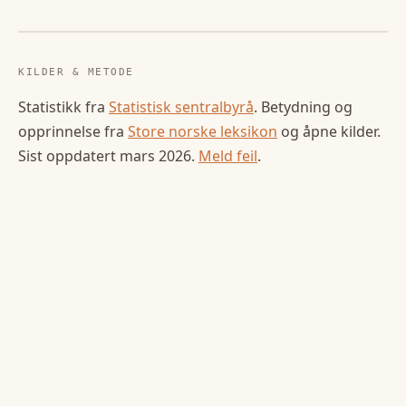
KILDER & METODE
Statistikk fra
Statistisk sentralbyrå
. Betydning og
opprinnelse fra
Store norske leksikon
og åpne kilder.
Sist oppdatert
mars 2026
.
Meld feil
.