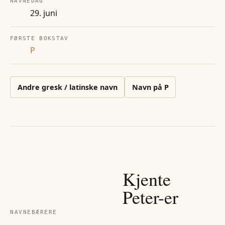
NAVNEDAG
29. juni
FØRSTE BOKSTAV
P
Andre
gresk / latinske
navn
Navn på
P
Kjente
Peter
-er
NAVNEBÆRERE