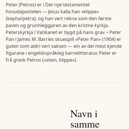
Peter (Petros) er i Det nye testamentet
hovudapostelen — Jesus kalla han «klippe»
(kepha/petra), og han vert rekna som den første
paven og grunnleggjaren av den kristne kyrkja.
Peterskyrkja i Vatikanet er bygd på hans grav. • Peter
Pan i James M. Barries skuespill «Peter Pan» (1904) er
guten som aldri vert vaksen — ein av dei mest kjende
figurane i engelskspråkleg barnelitteratur. Peter er
frå gresk Petros («stein, klippe»).
Navn i
samme