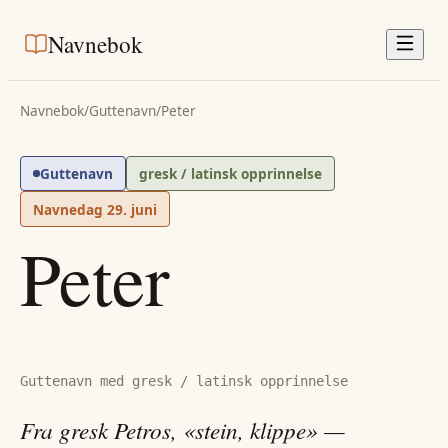
Navnebok
Navnebok
/
Guttenavn
/
Peter
Guttenavn
gresk / latinsk opprinnelse
Navnedag
29. juni
Peter
Guttenavn med gresk / latinsk opprinnelse
Fra gresk Petros, «stein, klippe» —