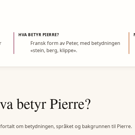
HVA BETYR
PIERRE
?
r
Fransk form av Peter, med betydningen
«stein, berg, klippe».
va betyr
Pierre
?
 fortalt om betydningen, språket og bakgrunnen til
Pierre
.