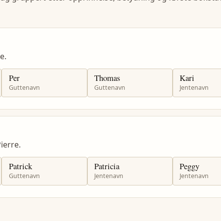
e.
Per
Thomas
Kari
Guttenavn
Guttenavn
Jentenavn
ierre.
Patrick
Patricia
Peggy
Guttenavn
Jentenavn
Jentenavn