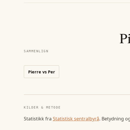
P
SAMMENLIGN
Pierre
vs
Per
KILDER & METODE
Statistikk fra
Statistisk sentralbyrå
. Betydning o