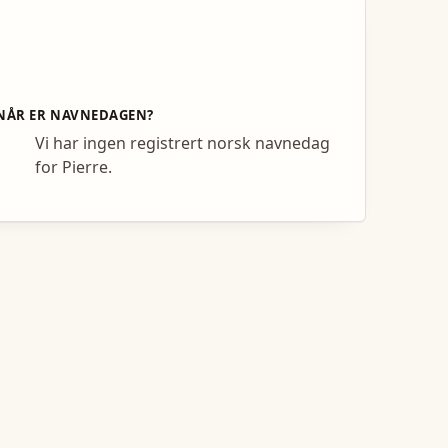
NÅR ER NAVNEDAGEN?
Vi har ingen registrert norsk navnedag
for Pierre.