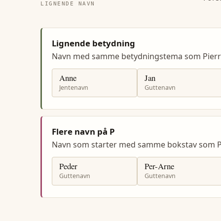
LIGNENDE NAVN
Lignende betydning
Navn med samme betydningstema som Pierr
Anne
Jan
Jentenavn
Guttenavn
Flere navn på P
Navn som starter med samme bokstav som P
Peder
Per-Arne
Guttenavn
Guttenavn