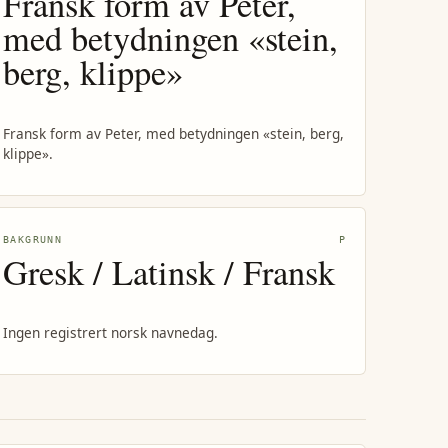
Fransk form av Peter,
med betydningen «stein,
berg, klippe»
Fransk form av Peter, med betydningen «stein, berg,
klippe».
BAKGRUNN
P
Gresk / Latinsk / Fransk
Ingen registrert norsk navnedag.