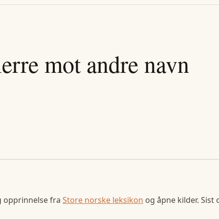
ierre
mot andre navn
g opprinnelse fra
Store norske leksikon
og åpne kilder. Sist