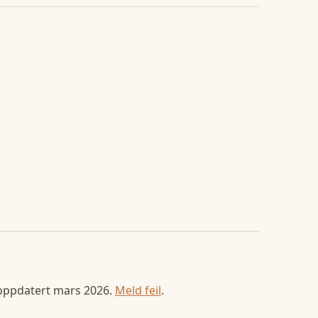
 oppdatert
mars 2026
.
Meld feil
.