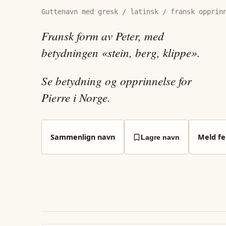
Guttenavn med gresk / latinsk / fransk opprin
Fransk form av Peter, med
betydningen «stein, berg, klippe».
Se betydning og opprinnelse for
Pierre i Norge.
Sammenlign navn
Meld fei
Lagre navn