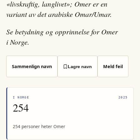
«livskraftig, langlivet»; Omer er en
variant av det arabiske Omar/Umar.
Se betydning og opprinnelse for Omer
i Norge.
Sammenlign navn
Meld feil
Lagre navn
I NORGE
2025
254
254 personer heter Omer