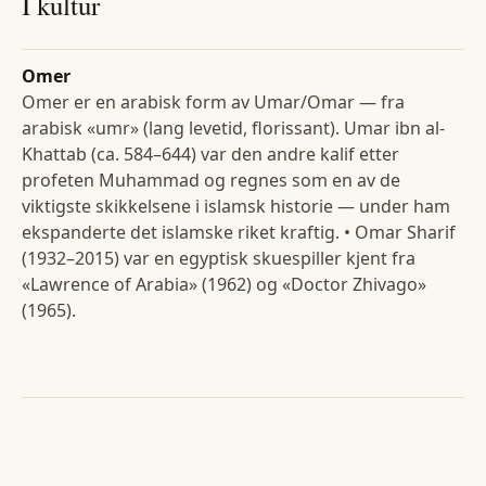
I kultur
Omer
Omer er en arabisk form av Umar/Omar — fra
arabisk «umr» (lang levetid, florissant). Umar ibn al-
Khattab (ca. 584–644) var den andre kalif etter
profeten Muhammad og regnes som en av de
viktigste skikkelsene i islamsk historie — under ham
ekspanderte det islamske riket kraftig. • Omar Sharif
(1932–2015) var en egyptisk skuespiller kjent fra
«Lawrence of Arabia» (1962) og «Doctor Zhivago»
(1965).