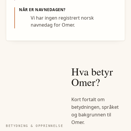
NÅR ER NAVNEDAGEN?
Vi har ingen registrert norsk
navnedag for Omer.
Hva betyr
Omer
?
Kort fortalt om
betydningen, språket
og bakgrunnen til
Omer
.
BETYDNING & OPPRINNELSE