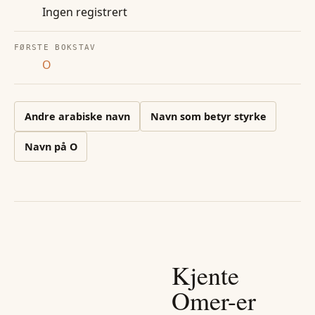
Ingen registrert
FØRSTE BOKSTAV
O
Andre
arabiske
navn
Navn som betyr styrke
Navn på
O
Kjente
Omer
-er