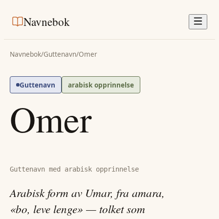
Navnebok
Navnebok
/
Guttenavn
/
Omer
Guttenavn
arabisk opprinnelse
Omer
Guttenavn med arabisk opprinnelse
Arabisk form av Umar, fra amara,
«bo, leve lenge» — tolket som