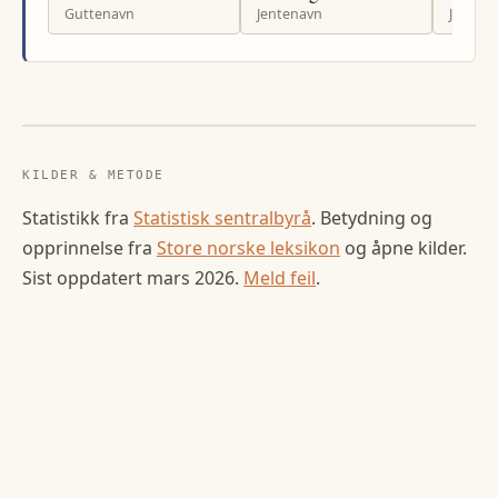
Guttenavn
Jentenavn
Jenten
KILDER & METODE
Statistikk fra
Statistisk sentralbyrå
. Betydning og
opprinnelse fra
Store norske leksikon
og åpne kilder.
Sist oppdatert
mars 2026
.
Meld feil
.