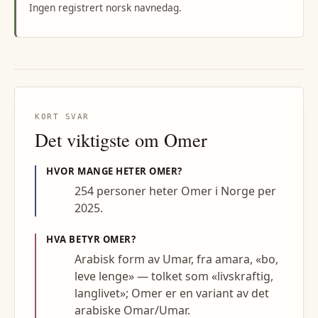
Ingen registrert norsk navnedag.
KORT SVAR
Det viktigste om
Omer
HVOR MANGE HETER
OMER
?
254 personer heter Omer i Norge per
2025.
HVA BETYR
OMER
?
Arabisk form av Umar, fra amara, «bo,
leve lenge» — tolket som «livskraftig,
langlivet»; Omer er en variant av det
arabiske Omar/Umar.