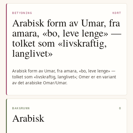
BETYDNING
KORT
Arabisk form av Umar, fra
amara, «bo, leve lenge» —
tolket som «livskraftig,
langlivet»
Arabisk form av Umar, fra amara, «bo, leve lenge» —
tolket som «livskraftig, langlivet»; Omer er en variant
av det arabiske Omar/Umar.
BAKGRUNN
O
Arabisk