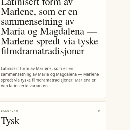
Latinisert form av
Marlene, som er en
sammensetning av
Maria og Magdalena —
Marlene spredt via tyske
filmdramatradisjoner
Latinisert form av Marlene, som er en
sammensetning av Maria og Magdalena — Marlene
spredt via tyske filmdramatradisjoner; Marlena er
den latiniserte varianten.
BAKGRUNN
M
Tysk