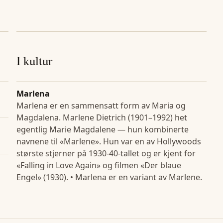
I kultur
Marlena
Marlena er en sammensatt form av Maria og
Magdalena. Marlene Dietrich (1901–1992) het
egentlig Marie Magdalene — hun kombinerte
navnene til «Marlene». Hun var en av Hollywoods
største stjerner på 1930-40-tallet og er kjent for
«Falling in Love Again» og filmen «Der blaue
Engel» (1930). • Marlena er en variant av Marlene.