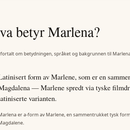
va betyr
Marlena
?
 fortalt om betydningen, språket og bakgrunnen til
Marlen
Latinisert form av Marlene, som er en samme
Magdalena — Marlene spredt via tyske filmdr
latiniserte varianten.
Marlena er a-form av Marlene, en sammentrukket tysk form
Magdalene.