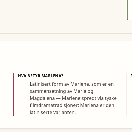
HVA BETYR
MARLENA
?
Latinisert form av Marlene, som er en
sammensetning av Maria og
Magdalena — Marlene spredt via tyske
filmdramatradisjoner; Marlena er den
latiniserte varianten.