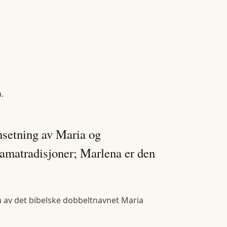
a
.
nsetning av Maria og
amatradisjoner; Marlena er den
 av det bibelske dobbeltnavnet Maria