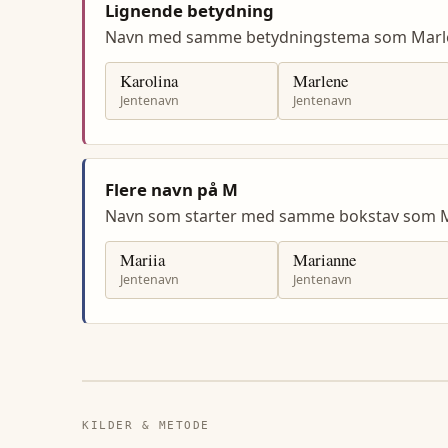
Lignende betydning
Navn med samme betydningstema som Marl
Karolina
Marlene
Jentenavn
Jentenavn
Flere navn på M
Navn som starter med samme bokstav som M
Mariia
Marianne
Jentenavn
Jentenavn
KILDER & METODE