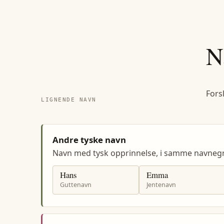
N
Fors
LIGNENDE NAVN
Andre tyske navn
Navn med tysk opprinnelse, i samme navneg
Hans
Emma
Guttenavn
Jentenavn