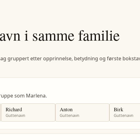
avn i samme familie
lag gruppert etter opprinnelse, betydning og første bokstav
ruppe som Marlena.
Richard
Anton
Birk
Guttenavn
Guttenavn
Guttenavn