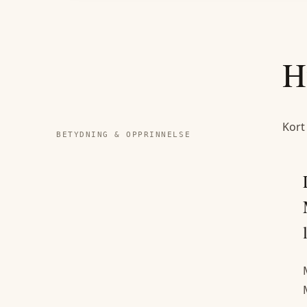
H
Kort
BETYDNING & OPPRINNELSE