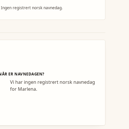
Ingen registrert norsk navnedag.
NÅR ER NAVNEDAGEN?
Vi har ingen registrert norsk navnedag
for Marlena.