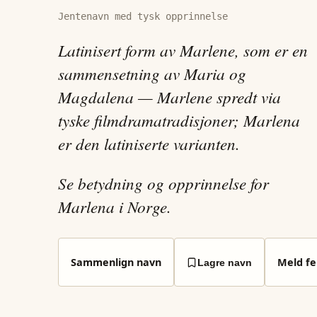
Jentenavn med tysk opprinnelse
Latinisert form av Marlene, som er en
sammensetning av Maria og
Magdalena — Marlene spredt via
tyske filmdramatradisjoner; Marlena
er den latiniserte varianten.
Se betydning og opprinnelse for
Marlena i Norge.
Sammenlign navn
Meld fei
Lagre navn