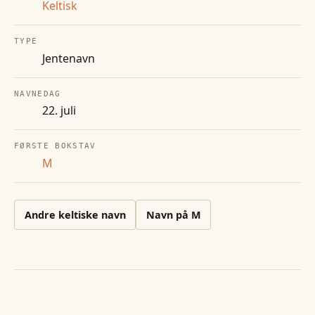
Keltisk
TYPE
Jentenavn
NAVNEDAG
22. juli
FØRSTE BOKSTAV
M
Andre
keltiske
navn
Navn på
M