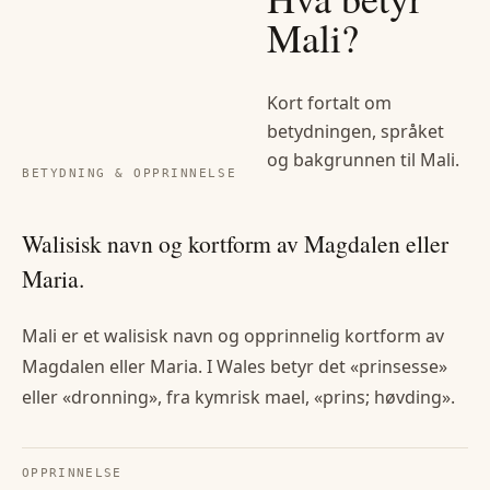
Mali
?
Kort fortalt om
betydningen, språket
og bakgrunnen til
Mali
.
BETYDNING & OPPRINNELSE
Walisisk navn og kortform av Magdalen eller
Maria.
Mali er et walisisk navn og opprinnelig kortform av
Magdalen eller Maria. I Wales betyr det «prinsesse»
eller «dronning», fra kymrisk mael, «prins; høvding».
OPPRINNELSE