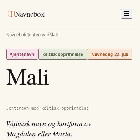
Navnebok
Navnebok
/
Jentenavn
/
Mali
Jentenavn
keltisk opprinnelse
Navnedag
22. juli
Mali
Jentenavn med keltisk opprinnelse
Walisisk navn og kortform av
Magdalen eller Maria.