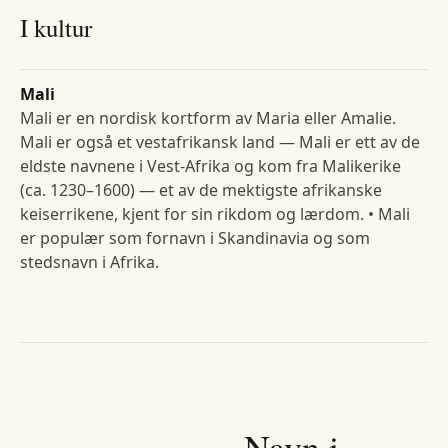
I kultur
Mali
Mali er en nordisk kortform av Maria eller Amalie.
Mali er også et vestafrikansk land — Mali er ett av de
eldste navnene i Vest-Afrika og kom fra Malikerike
(ca. 1230–1600) — et av de mektigste afrikanske
keiserrikene, kjent for sin rikdom og lærdom. • Mali
er populær som fornavn i Skandinavia og som
stedsnavn i Afrika.
Navn i