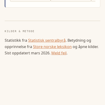
KILDER & METODE
Statistikk fra
Statistisk sentralbyrå
. Betydning og
opprinnelse fra
Store norske leksikon
og åpne kilder.
Sist oppdatert
mars 2026
.
Meld feil
.