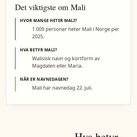
Det viktigste om
Mali
HVOR MANGE HETER
MALI
?
1 009 personer heter Mali i Norge per
2025.
HVA BETYR
MALI
?
Walisisk navn og kortform av
Magdalen eller Maria.
NÅR ER NAVNEDAGEN?
Mali har navnedag 22. juli.
Hva betyr