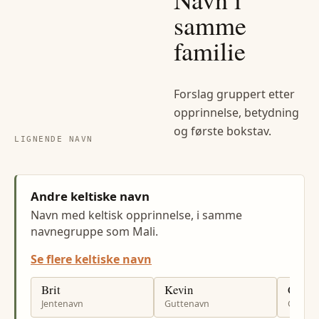
samme
familie
Forslag gruppert etter
opprinnelse, betydning
og første bokstav.
LIGNENDE NAVN
Andre keltiske navn
Navn med keltisk opprinnelse, i samme
navnegruppe som Mali.
Se flere keltiske navn
Brit
Kevin
Glenn
Jentenavn
Guttenavn
Gutten